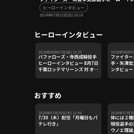
ヒーローインタビュー
2024年07月21日(日) 20:18
ヒーローインタビュー
2026年08月07日(金) 21:25
2026年08月07
バファローズ・寺西成騎投手
ファイター
ヒーローインタビュー 8月7日
手・矢澤宏
千葉ロッテマリーンズ 対 オリ
ンタビュー 
ックス・バファローズ
本ハムファ
天ゴールデ
おすすめ
2026年07月30日(木) 21:00
2026年07月30
7/30（木）配信「月曜日もパ
体には２種
テレ行き」
現役選手の
ウノエ理論