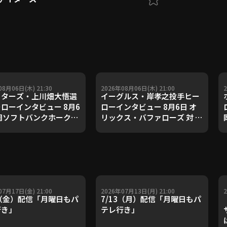
08月06日(木) 21:30
2026年08月06日(木) 21:00
イターズ・上川畑大悟選
イーグルス・岸孝之投手ヒー
ローインタビュー 8月6
ローインタビュー 8月6日 オ
岡ソフトバンクホークス
リックス・バファローズ 対 東
海道日本ハムファイター
北楽天ゴールデンイーグルス
07月17日(金) 21:00
2026年07月13日(月) 21:00
7（金）配信「月曜日もパ
7/13（月）配信「月曜日もパ
行き」
テレ行き」