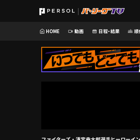
HOME
動画
日程・結果
順
ファイターズ・清宮幸太郎選手ヒーローインタ