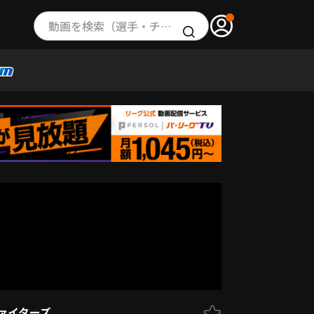
動画を検索（選手・チーム・プレー内容…）
ァイターズ