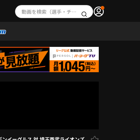
動画を検索（選手・チーム・プレー内容…）
デンイーグルス 対 埼玉西武ライオンズ