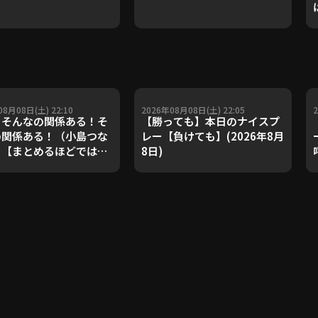
08月08日(土) 22:10
2026年08月08日(土) 22:05
】そんなの関係ある！そ
【勝っても】本日のナイスプ
の関係ある！（小島つな
レー【負けても】(2026年8月
）【まとめるほどではな
8日)
とめ】