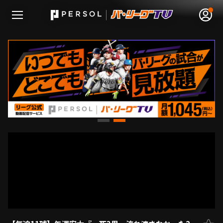
無料アカウント登録
ログイン
HOME
動画
日程･結果
順位表･成績
1軍公式戦
選手名鑑