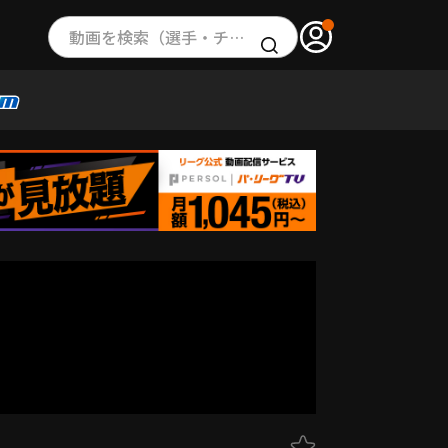
動画を検索（選手・チーム・プレー内容…）