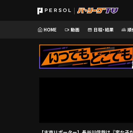
HOME
動画
日程・結果
順
【古市リポーター】長谷川信哉は『変な子だ