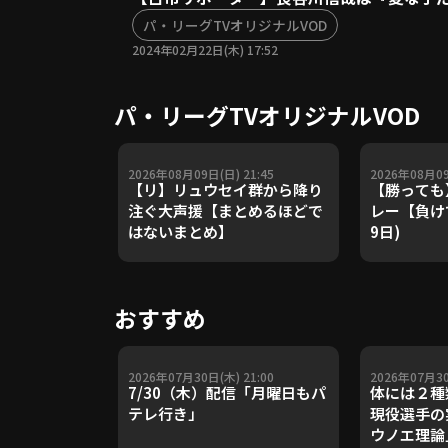
パ・リーグTVオリジナルVOD
2024年02月22日(木) 17:52
パ・リーグTVオリジナルVOD
2026年08月09日(日) 21:45
2026年08月09
【リ】リュウセイ群から降り
【勝っても
注ぐ大声援【まとめるほどで
レー【負けて
はないまとめ】
9日)
おすすめ
2026年07月30日(木) 21:00
2026年07月30
7/30（木）配信「月曜日もパ
体には２種
テレ行き」
現役選手の
ウノエ理論