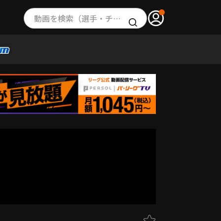
動画を検索（選手・チーム・プレー内容…）