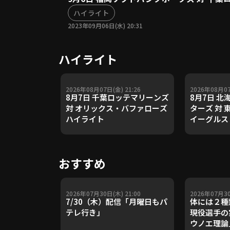
ハイライト
2023年09月06日(水) 20:31
ハイライト
2026年08月07日(金) 21:26
2026年08月07
8月7日 千葉ロッテマリーンズ
8月7日 
対 オリックス・バファローズ
ターズ 対
ハイライト
イーグルス
おすすめ
2026年07月30日(木) 21:00
2026年07月30
7/30（木）配信「月曜日もパ
体には２種
テレ行き」
現役選手の
ウノエ理論