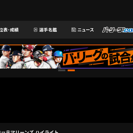
位表･成績
選手名鑑
ニュース
ロッテマリーンズ ハイライト