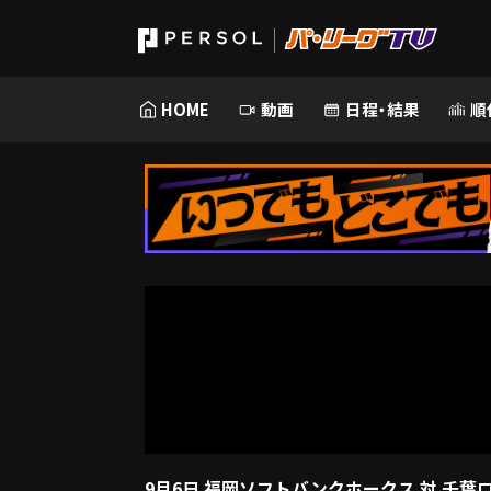
HOME
動画
日程・結果
順
9月6日 福岡ソフトバンクホークス 対 千葉