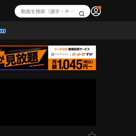
動画を検索（選手・チーム・プレー内容…）