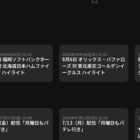
08月06日(木) 21:31
2026年08月06日(木) 21:01
日 福岡ソフトバンクホー
8月6日 オリックス・バファロ
対 北海道日本ハムファイ
ーズ 対 東北楽天ゴールデンイ
 ハイライト
ーグルス ハイライト
07月17日(金) 21:00
2026年07月13日(月) 21:00
7（金）配信「月曜日もパ
7/13（月）配信「月曜日もパ
行き」
テレ行き」