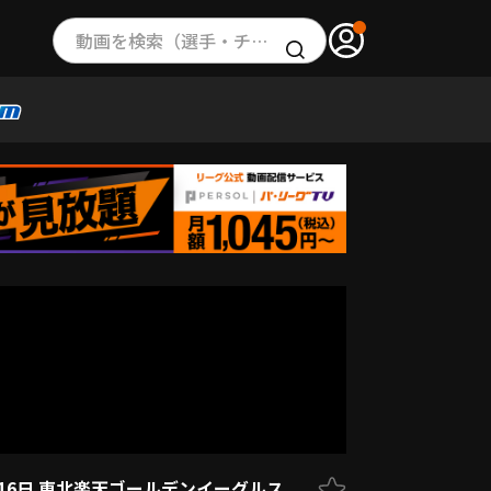
動画を検索（選手・チーム・プレー内容…）
月16日 東北楽天ゴールデンイーグルス