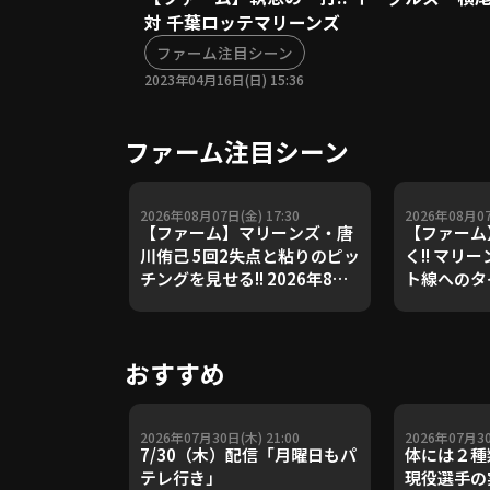
対 千葉ロッテマリーンズ
ファーム注目シーン
2023年04月16日(日) 15:36
ファーム注目シーン
2026年08月07日(金) 17:30
2026年08月07
【ファーム】マリーンズ・唐
【ファーム
川侑己 5回2失点と粘りのピッ
く!! マリ
チングを見せる!! 2026年8月7
ト線へのタ
日 千葉ロッテマリーンズ 対
2026年8
読売ジャイアンツ
リーンズ 
おすすめ
2026年07月30日(木) 21:00
2026年07月30
7/30（木）配信「月曜日もパ
体には２種
テレ行き」
現役選手の