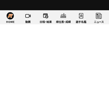
HOME
動画
日程・結果
順位表・成績
選手名鑑
ニュース
特集