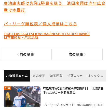
廣池康志郎は先発2勝目を狙う 池田来翔は昨年広島
戦で本塁打
パ・リーグ順位表／個人成績はこちら
FIGHTERS
EAGLES
LIONS
MARINES
BUFFALOES
HAWKS
日本生命セ・パ交流戦
前の記事
次の記事
前の記事へ
次の記事へ
北海道日本ハム
東北楽天
埼玉西武
千葉ロッテ
オリックス
有原航平が2試合連続の完封勝利！ 北海道日
NEW
本ハムがカード勝ち越し
パ・リーグ インサイト
2026年8月9日 16:41