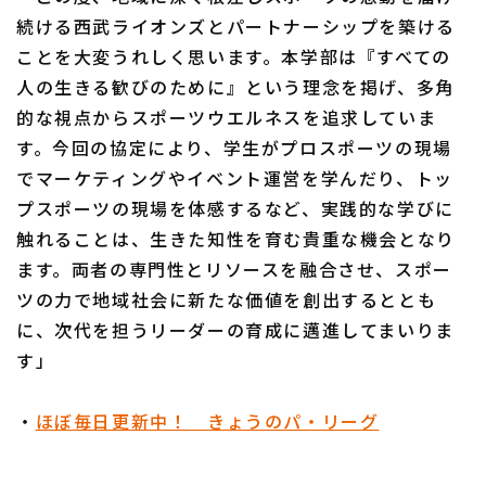
続ける西武ライオンズとパートナーシップを築ける
ことを大変うれしく思います。本学部は『すべての
人の生きる歓びのために』という理念を掲げ、多角
的な視点からスポーツウエルネスを追求していま
す。今回の協定により、学生がプロスポーツの現場
でマーケティングやイベント運営を学んだり、トッ
プスポーツの現場を体感するなど、実践的な学びに
触れることは、生きた知性を育む貴重な機会となり
ます。両者の専門性とリソースを融合させ、スポー
ツの力で地域社会に新たな価値を創出するととも
に、次代を担うリーダーの育成に邁進してまいりま
す」
・
ほぼ毎日更新中！ きょうのパ・リーグ