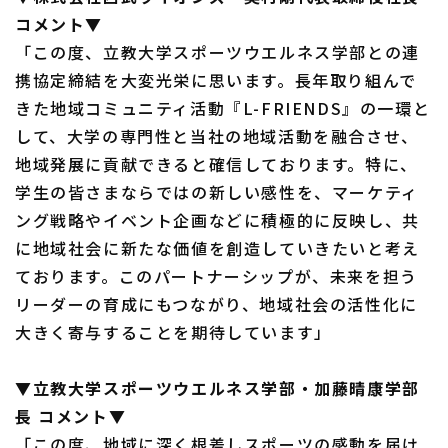
コメント▼
「この度、立教大学スポーツウエルネス学部との連
携協定締結を大変光栄に思います。長年取り組んで
きた地域コミュニティ活動『L-FRIENDS』の一環と
して、大学の専門性と当社の地域活動を融合させ、
地域発展に貢献できると確信しております。特に、
学生の皆さまならではの新しい感性を、マーケティ
ング戦略やイベント企画などに積極的に反映し、共
に地域社会に新たな価値を創造していきたいと考え
ております。このパートナーシップが、未来を担う
リーダーの育成にもつながり、地域社会の活性化に
大きく寄与することを期待しています」
▼立教大学スポーツウエルネス学部・加藤晴康学部
長 コメント▼
「この度、地域に深く根差しスポーツの感動を届け