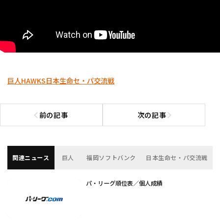
巨人
HAWKS
日本生命セ・パ交流戦
前の記事
次の記事
前の記事へ
次の記事へ
関連ニュース
巨人
福岡ソフトバンク
日本生命セ・パ交流戦
パ・リーグ順位表／個人成績