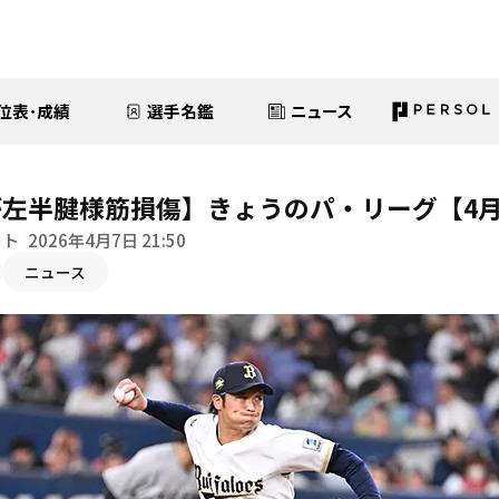
位表･成績
選手名鑑
ニュース
左半腱様筋損傷】きょうのパ・リーグ【4月
イト
2026年4月7日 21:50
ニュース