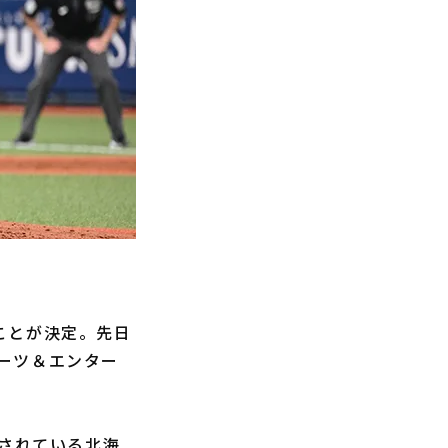
ことが決定。先日
ーツ＆エンター
されている北海