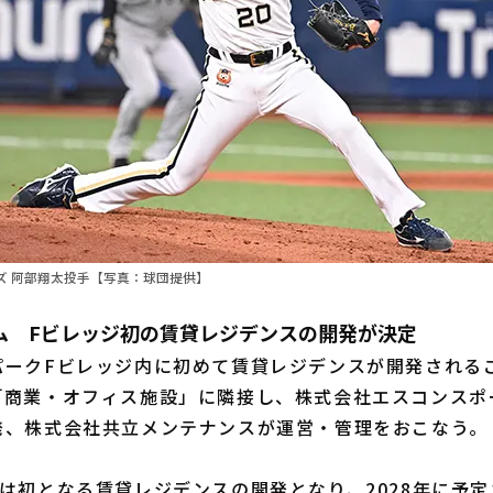
ズ 阿部翔太投手【写真：球団提供】
ム Fビレッジ初の賃貸レジデンスの開発が決定
ークFビレッジ内に初めて賃貸レジデンスが開発される
「商業・オフィス施設」に隣接し、株式会社エスコンスポ
発、株式会社共立メンテナンスが運営・管理をおこなう。
は初となる賃貸レジデンスの開発となり、2028年に予定