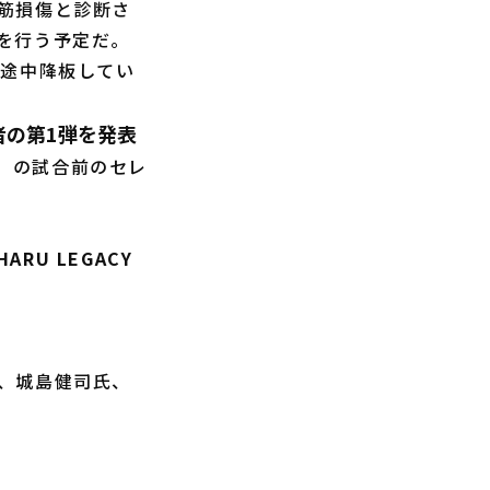
筋損傷と診断さ
を行う予定だ。
、途中降板してい
席者の第1弾を発表
AY」の試合前のセレ
HARU LEGACY
、城島健司氏、