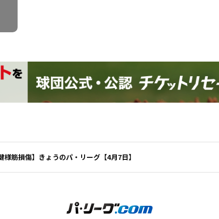
腱様筋損傷】きょうのパ・リーグ【4月7日】