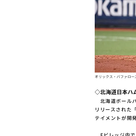
オリックス・バファロー
◇北海道日本ハ
北海道ボールパ
リリースされた
テイメントが開
Fビレッジ内で