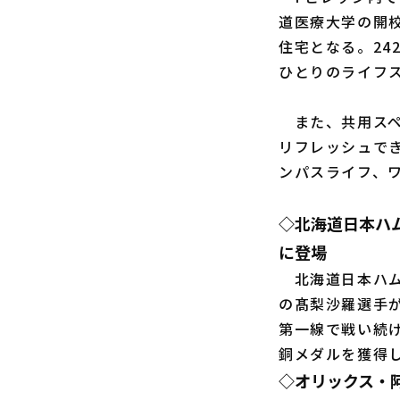
道医療大学の開
住宅となる。2
ひとりのライフ
また、共用スペ
リフレッシュで
ンパスライフ、
◇北海道日本ハ
に登場
北海道日本ハム
の髙梨沙羅選手
第一線で戦い続
銅メダルを獲得
◇オリックス・