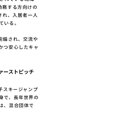
勤務する方向けの
され、入居者一人
ている。
完備され、交流や
かつ安心したキャ
ァーストピッチ
子スキージャンプ
身で、長年世界の
は、混合団体で