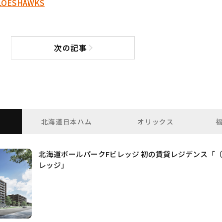
LOES
HAWKS
次の記事
次の記事へ
北海道日本ハム
オリックス
北海道ボールパークFビレッジ 初の賃貸レジデンス「
レッジ」