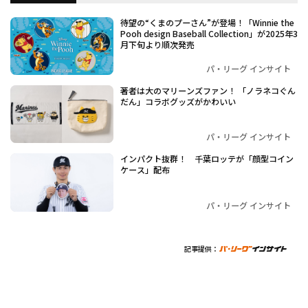
待望の“くまのプーさん”が登場！「Winnie the
Pooh design Baseball Collection」が2025年3
月下旬より順次発売
パ・リーグ インサイト
著者は大のマリーンズファン！ 「ノラネコぐん
だん」コラボグッズがかわいい
パ・リーグ インサイト
インパクト抜群！ 千葉ロッテが「顔型コイン
ケース」配布
パ・リーグ インサイト
記事提供：