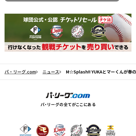
パ・リーグ.com
ニュース
M☆Splash!! YUKAとマーく