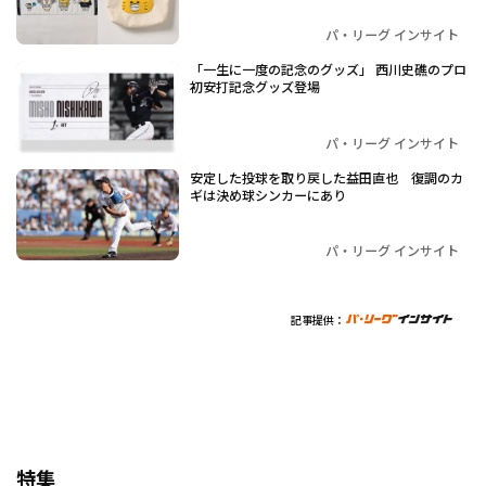
パ・リーグ インサイト
「一生に一度の記念のグッズ」 西川史礁のプロ
初安打記念グッズ登場
パ・リーグ インサイト
安定した投球を取り戻した益田直也 復調のカ
ギは決め球シンカーにあり
パ・リーグ インサイト
記事提供：
特集