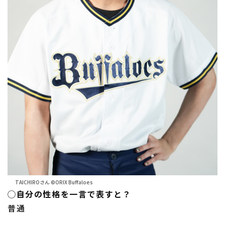
TAICHIROさん ©ORIX Buffaloes
◯自分の性格を一言で表すと？
普通