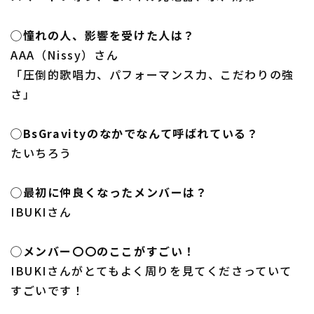
◯憧れの人、影響を受けた人は？
AAA（Nissy）さん
「圧倒的歌唱力、パフォーマンス力、こだわりの強
さ」
◯BsGravityのなかでなんて呼ばれている？
たいちろう
◯最初に仲良くなったメンバーは？
IBUKIさん
◯メンバー〇〇のここがすごい！
IBUKIさんがとてもよく周りを見てくださっていて
すごいです！