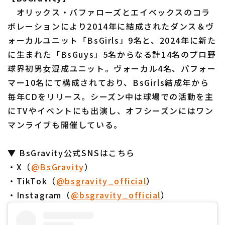
オリックス・バファローズとエイベックスのコラ
ボレーションにより2014年に結成されたダンス＆ヴ
ォーカルユニット「BsGirls」9名と、2024年に新た
に生まれた「BsGuys」5名からなる計14名のプロ野
球界初男女混成ユニット。ヴォーカル4名、パフォー
マー10名にて構成されており、BsGirls結成年から
毎年CDをリリース。シーズン中は球場での活動を主
にTVやイベントにも出演し、オフシーズンにはワン
マンライブも開催している。
▼ BsGravity公式SNSはこちら
・X（
@BsGravity
）
・TikTok（
@bsgravity_official
）
・Instagram（
@bsgravity_official
）