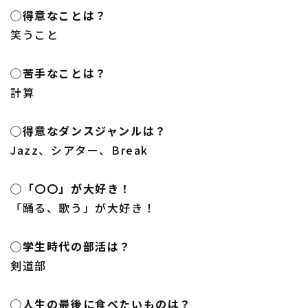
◯得意なことは？
笑うこと
◯苦手なことは？
計算
◯得意なダンスジャンルは？
Jazz、シアター、Break
◯「〇〇」が大好き！
「踊る、歌う」が大好き！
◯学生時代の部活は？
剣道部
◯人生の最後に食べたいものは？