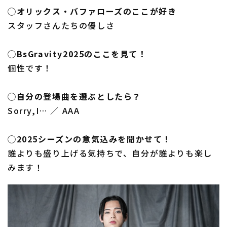
◯オリックス・バファローズのここが好き
スタッフさんたちの優しさ
◯BsGravity2025のここを見て！
個性です！
◯自分の登場曲を選ぶとしたら？
Sorry,I… ／ AAA
◯2025シーズンの意気込みを聞かせて！
誰よりも盛り上げる気持ちで、自分が誰よりも楽し
みます！