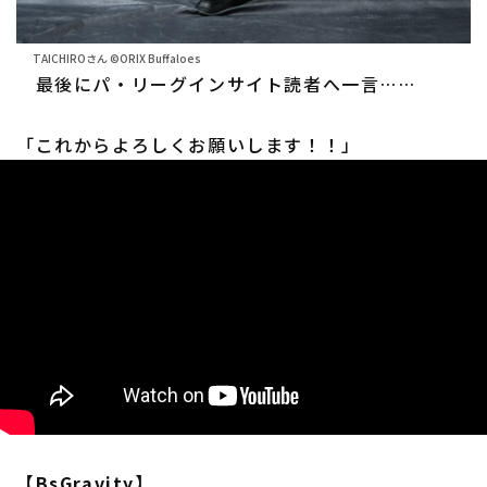
TAICHIROさん ©ORIX Buffaloes
最後にパ・リーグインサイト読者へ一言……
「これからよろしくお願いします！！」
【BsGravity】