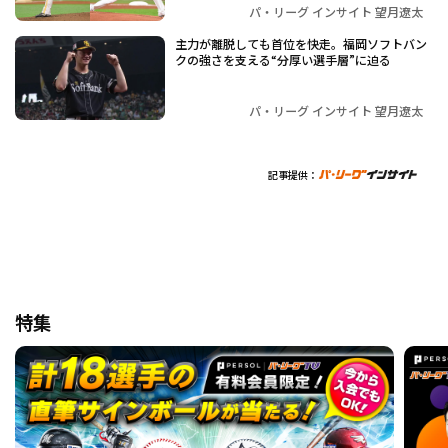
パ・リーグ インサイト 望月遼太
主力が離脱しても首位を快走。福岡ソフトバン
クの強さを支える“分厚い選手層”に迫る
パ・リーグ インサイト 望月遼太
記事提供：
特集