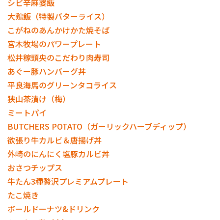
シビ辛麻婆飯
大鶏飯（特製バターライス）
こがねのあんかけかた焼そば
宮木牧場のパワープレート
松井稼頭央のこだわり肉寿司
あぐー豚ハンバーグ丼
平良海馬のグリーンタコライス
狭山茶漬け（梅）
ミートパイ
BUTCHERS POTATO（ガーリックハーブディップ）
欲張り牛カルビ＆唐揚げ丼
外崎のにんにく塩豚カルビ丼
おさつチップス
牛たん3種贅沢プレミアムプレート
たこ焼き
ボールドーナツ&ドリンク