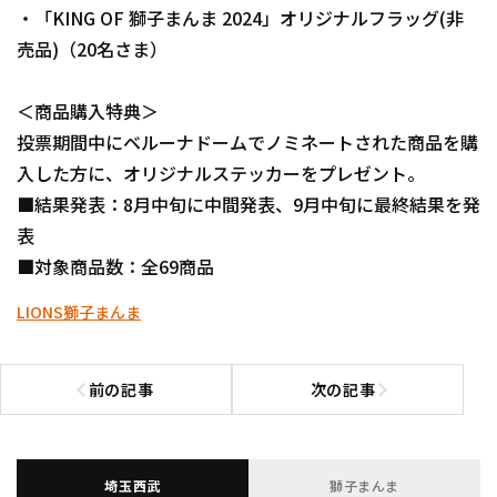
・「KING OF 獅子まんま 2024」オリジナルフラッグ(非
売品)（20名さま）
＜商品購入特典＞
投票期間中にベルーナドームでノミネートされた商品を購
入した方に、オリジナルステッカーをプレゼント。
■結果発表：8月中旬に中間発表、9月中旬に最終結果を発
表
■対象商品数：全69商品
LIONS
獅子まんま
前の記事
次の記事
前の記事へ
次の記事へ
埼玉西武
獅子まんま