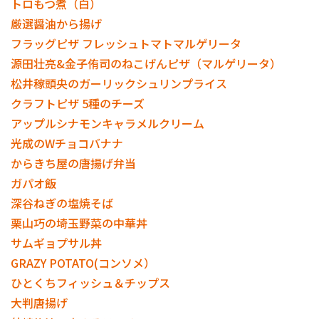
トロもつ煮（白）
厳選醤油から揚げ
フラッグピザ フレッシュトマトマルゲリータ
源田壮亮&金子侑司のねこげんピザ（マルゲリータ）
松井稼頭央のガーリックシュリンプライス
クラフトピザ 5種のチーズ
アップルシナモンキャラメルクリーム
光成のWチョコバナナ
からきち屋の唐揚げ弁当
ガパオ飯
深谷ねぎの塩焼そば
栗山巧の埼玉野菜の中華丼
サムギョプサル丼
GRAZY POTATO(コンソメ）
ひとくちフィッシュ＆チップス
大判唐揚げ