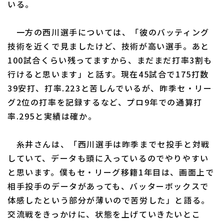
いる。
一方の西川選手については、「彼のバッティング
技術を近くで見ましたけど、技術が高い選手。あと
100試合くらい残ってますから、まだまだ打率3割も
行けると思います」と話す。現在45試合で175打数
39安打、打率.223と苦しんでいるが、昨季セ・リー
グ2位の打率を記録するなど、プロ9年での通算打
率.295と実績は確か。
糸井さんは、「西川選手は昨季までセ投手と対戦
していて、データも頭に入っているのでやりやすい
と思います。僕もセ・リーグ移籍1年目は、画面上で
相手投手のデータがあっても、バッターボックスで
体感したという部分が薄いので苦労した」と語る。
交流戦をきっかけに、状態を上げていきたいとこ