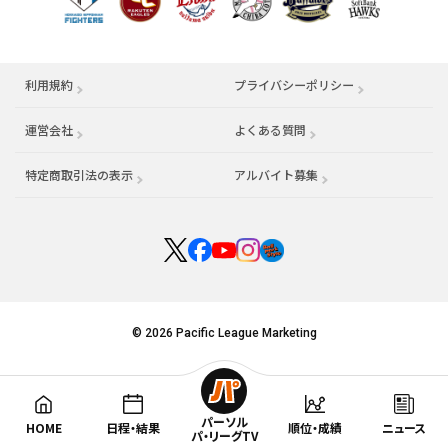
利用規約
プライバシーポリシー
運営会社
（別ウィンドウで開く）
よくある質問
特定商取引法の表示
アルバイト募集
（別ウィンドウで開く
© 2026 Pacific League Marketing
パーソル
HOME
日程・結果
順位・成績
ニュース
パ・リーグTV