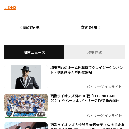
LIONS
前の記事
次の記事
前の記事へ
次の記事へ
関連ニュース
埼玉西武
埼玉西武のホーム開幕戦でクレイジーケンバン
ド・横山剣さんが国歌独唱
パ・リーグ インサイト
西武ライオンズ初のOB戦「LEGEND GAME
2024」をパーソル パ・リーグTVで独占配信
パ・リーグ インサイト
西武ライオンズ広報部長 赤坂修平さん 大手企業