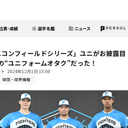
位表･成績
選手名鑑
ニュース
スコンフィールドシリーズ」ユニがお披露目
の“ユニフォームオタク”だった！
イト
2024年12月1日 15:00
球団・球界情報