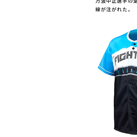
万波中正選手の
線が注がれた。