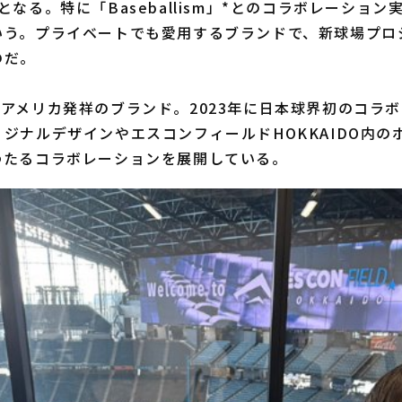
となる。特に「Baseballism」*とのコラボレーショ
いう。プライベートでも愛用するブランドで、新球場プロ
のだ。
ism：アメリカ発祥のブランド。2023年に日本球界初のコ
ジナルデザインやエスコンフィールドHOKKAIDO内の
わたるコラボレーションを展開している。