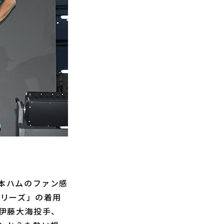
日本ハムのファン感
シリーズ」の着用
伊藤大海投手、