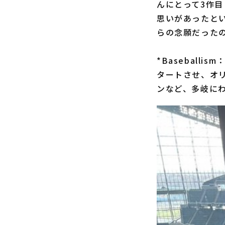
んにとって3作目
思いがあったと
らの念願だった
*Baseball
タートさせ、オリ
ンなど、多岐に