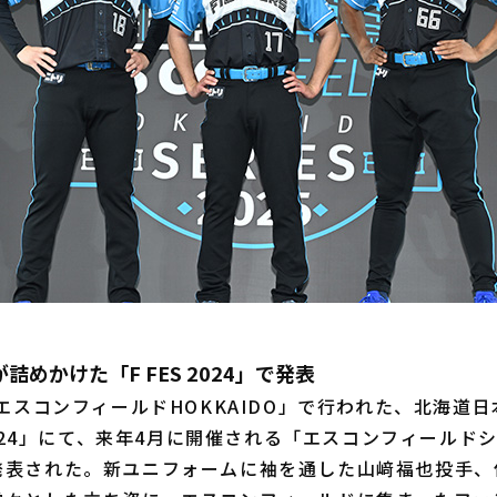
めかけた「F FES 2024」で発表
エスコンフィールドHOKKAIDO」で行われた、北海道
 2024」にて、来年4月に開催される「エスコンフィールド
発表された。新ユニフォームに袖を通した山﨑福也投手、