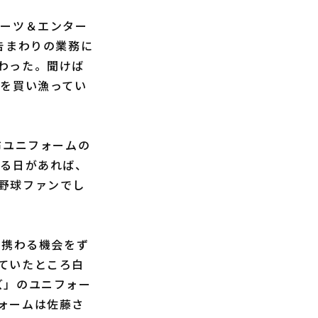
ーツ＆エンター
告まわりの業務に
わった。聞けば
ムを買い漁ってい
布ユニフォームの
れる日があれば、
野球ファンでし
に携わる機会をず
ていたところ白
ズ」のユニフォー
ォームは佐藤さ