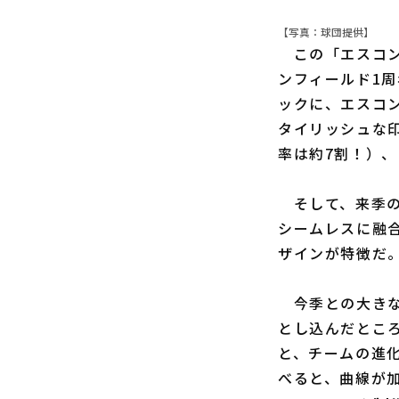
【写真：球団提供】
この「エスコン
ンフィールド1
ックに、エスコ
タイリッシュな
率は約7割！）
そして、来季の
シームレスに融
ザインが特徴だ
今季との大きな
とし込んだとこ
と、チームの進
べると、曲線が