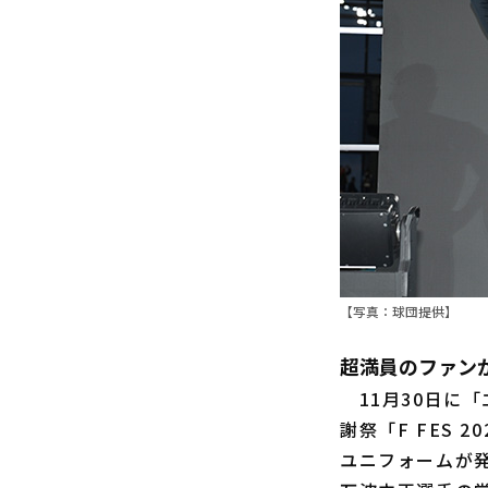
【写真：球団提供】
超満員のファンが詰
11月30日に「
謝祭「F FES
ユニフォームが