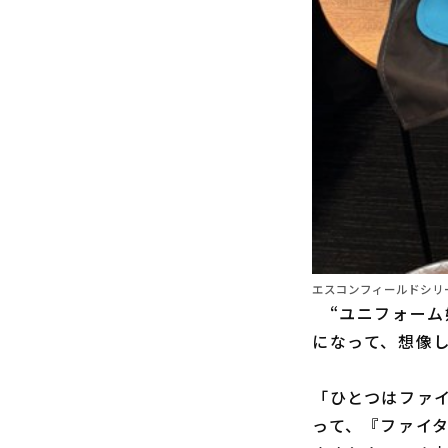
エスコンフィールドシリ
“ユニフォーム
になって、想像
「ひとつはファ
って、『ファイ