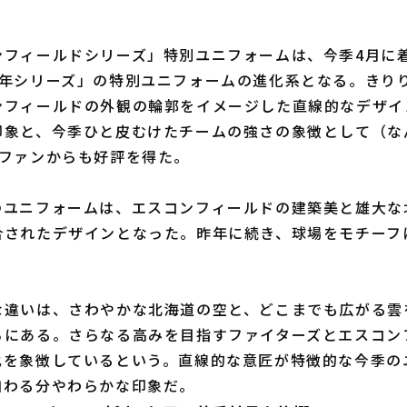
フィールドシリーズ」特別ユニフォームは、今季4月に
周年シリーズ」の特別ユニフォームの進化系となる。きり
ンフィールドの外観の輪郭をイメージした直線的なデザイ
印象と、今季ひと皮むけたチームの強さの象徴として（な
、ファンからも好評を得た。
ユニフォームは、エスコンフィールドの建築美と雄大な
合されたデザインとなった。昨年に続き、球場をモチーフ
。
違いは、さわやかな北海道の空と、どこまでも広がる雲
ろにある。さらなる高みを目指すファイターズとエスコン
化を象徴しているという。直線的な意匠が特徴的な今季の
加わる分やわらかな印象だ。