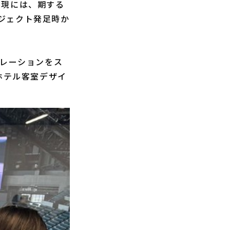
ン実現には、期する
ジェクト発足時か
ラボレーションをス
ホテル客室デザイ