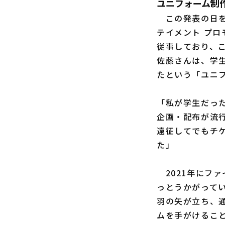
ユニフォーム制
この発表の日を
テイメント プ
従事しており、
佐藤さんは、学
たという「ユニ
「私が学生だった
企画・配布が流
遠征してでもチ
た」
2021年にフ
っとうかがって
羽の矢が立ち、
ムを手がけるこ