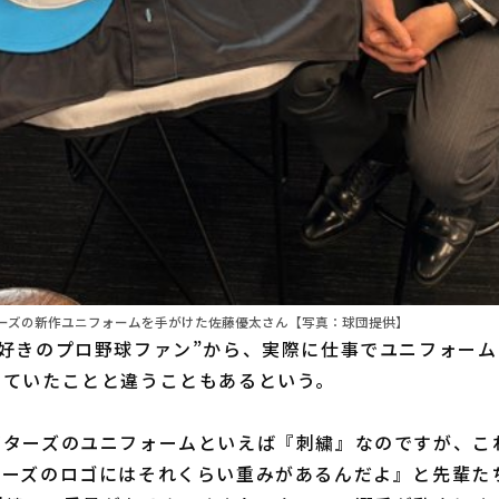
ーズの新作ユニフォームを手がけた佐藤優太さん【写真：球団提供】
好きのプロ野球ファン”から、実際に仕事でユニフォーム
していたことと違うこともあるという。
イターズのユニフォームといえば『刺繍』なのですが、こ
ターズのロゴにはそれくらい重みがあるんだよ』と先輩た