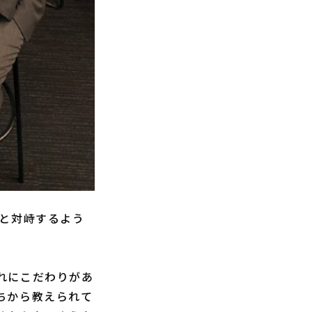
と対峙するよう
れにこだわりがあ
ちから教えられて