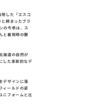
着用した「エスコ
りと締まったブラ
ンの今季は、ス
んと着用時の勝
北海道の自然が
にした革新的なデ
をデザインに落
フィールドの姿
ユニフォームと比