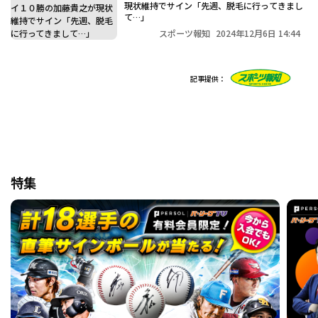
現状維持でサイン「先週、脱毛に行ってきまし
て…」
スポーツ報知
2024年12月6日 14:44
記事提供：
特集