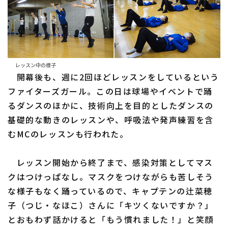
レッスン中の様子
開幕後も、週に2回ほどレッスンをしているという
ファイターズガール。この日は球場やイベントで踊
るダンスのほかに、技術向上を目的としたダンスの
基礎的な動きのレッスンや、呼吸法や発声練習を含
むMCのレッスンも行われた。
レッスン開始から終了まで、感染対策としてマス
クはつけっぱなし。マスクをつけながらも苦しそう
な様子もなく踊っているので、キャプテンの辻菜穂
子（つじ・なほこ）さんに「キツくないですか？」
とおもわず話かけると「もう慣れました！」と笑顔