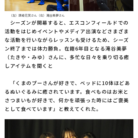
（左）讃岐花笑さん（右）滝谷美夢さん
シーズンが開幕すると、エスコンフィールドでの
活動をはじめイベントやメディア出演などさまざま
な活動を行いながらレッスンも受けるため、シーズ
ン終了までは体力勝負。在籍6年目となる滝谷美夢
（たきや・みゆ）さんに、多忙な日々を乗り切る癒
しアイテムを聞くと
「くまのプーさんが好きで、ベッドに10体ほどあ
るぬいぐるみに癒されています。食べものはお米と
さつまいもが好きで、何かを頑張った時にはご褒美
として食べています」と教えてくれた。