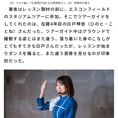
（左）マスク越しでも表情が伝わる大西真帆さん（右）休憩中の様子
筆者はレッスン取材の前に、エスコンフィールド
のスタジアムツアーに参加。そこでツアーガイドを
してくれたのは、在籍4年目の日戸琴音（ひのと・こ
とね）さんだった。ツアーガイド中はグラウンドで
躍動する姿とはまた違う、落ち着いた身のこなしが
とてもすてきな日戸さんだったが、レッスンが始ま
りダンスを踊ると、また違う表情を見せるのが印象
的だった。