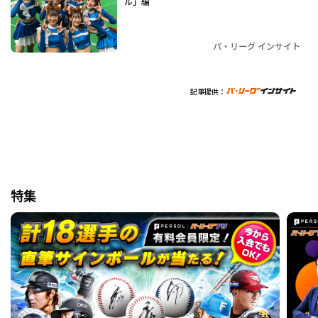
ル」編
パ・リーグ インサイト
記事提供：
特集