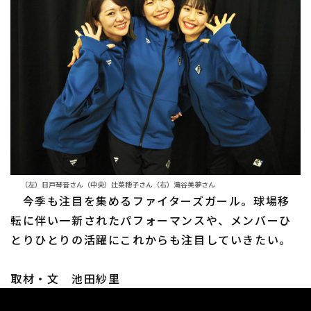
（左）日戸琴音さん（中央）辻菜穂子さん（右）滝谷美夢さん
今季も注目を集めるファイターズガール。球場移
転に伴い一新されたパフォーマンスや、メンバーひ
とりひとりの活躍にこれからも注目していきたい。
取材・文 池田紗里