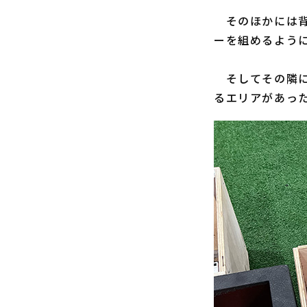
そのほかには背
ーを組めるよう
そしてその隣に
るエリアがあっ