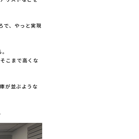
ろで、やっと実現
る。
とそこまで高くな
庫が並ぶような
。