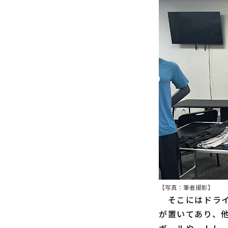
【写真：筆者撮影】
そこにはドライ
が置いてあり、