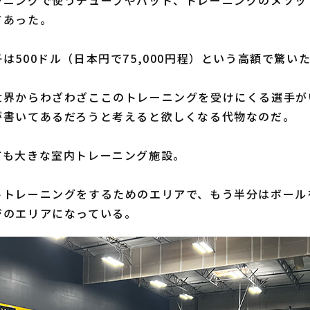
ーニングで使うチューブやバット、トレーニングのメソッ
てあった。
500ドル（日本円で75,000円程）という高額で驚い
界からわざわざここのトレーニングを受けにくる選手が
が書いてあるだろうと考えると欲しくなる代物なのだ。
も大きな室内トレーニング施設。
トレーニングをするためのエリアで、もう半分はボール
ジのエリアになっている。