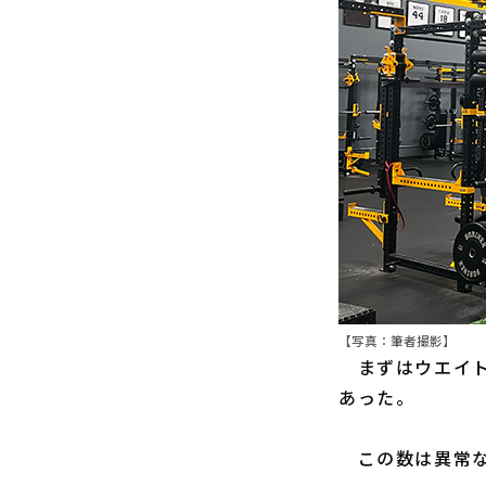
【写真：筆者撮影】
まずはウエイト
あった。
この数は異常な