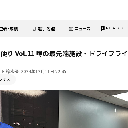
位表･成績
選手名鑑
ニュース
便り Vol.11 噂の最先端施設・ドライブラ
ト 鈴木優
2023年12月11日 22:45
ンタメ