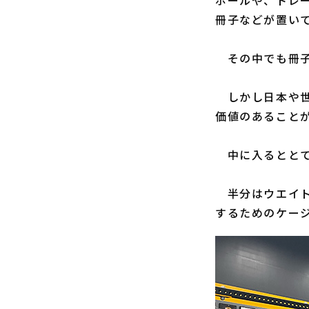
ボールや、トレ
冊子などが置い
その中でも冊子は
しかし日本や世
価値のあること
中に入るととて
半分はウエイト
するためのケー