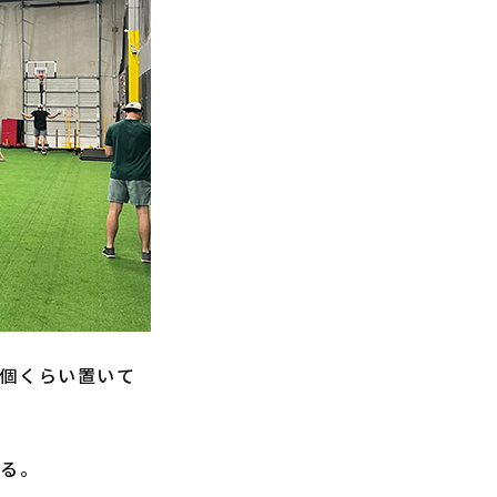
個くらい置いて
ある。