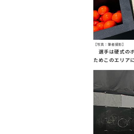
【写真：筆者撮影】
選手は硬式のボ
ためこのエリア