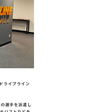
ドライブライン
数の選手を派遣し
アナリストなどを