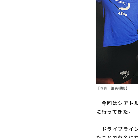
【写真：筆者撮影】
今回はシアトル
に行ってきた。
ドライブライン
たことで有名に