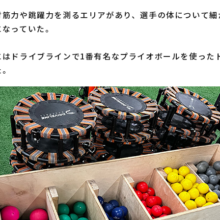
筋力や跳躍力を測るエリアがあり、選手の体について細
になっていた。
はドライブラインで1番有名なプライオボールを使った
た。