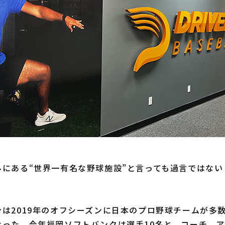
にある“世界一有名な野球施設”と言っても過言ではない
は2019年のオフシーズンに日本のプロ野球チームが多
なった。今年福岡ソフトバンクは選手10名と、コーチ、