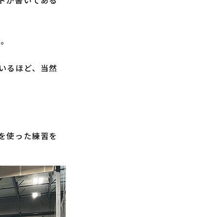
ドが書いてある
た。
いるほど、当然
を使った練習を