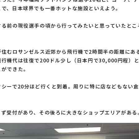
とで、日本球界でも一番ホットな施設といえよう。
る前の現役選手の頃から行ってみたいと思っていたとこ
住むロサンゼルス近郊から飛行機で2時間半の距離にあ
機代は往復で200ドル少し（日本円で30,000円程）
とができた。
シーで20分ほど行くと到着。周りに特に店などもない倉
。
ず受付があり、その後ろに大きなショップエリアがある