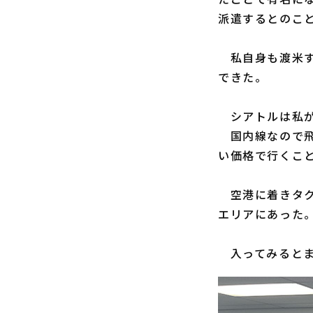
派遣するとのこ
私自身も渡米す
できた。
シアトルは私が
国内線なので飛行
い価格で行くこ
空港に着きタク
エリアにあった
入ってみるとま