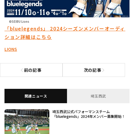
©SEIBU Lions
「bluelegends」 2024シーズンメンバーオーディ
ション詳細はこちら
LIONS
前の記事
次の記事
前の記事へ
次の記事へ
関連ニュース
埼玉西武
埼玉西武公式パフォーマンスチーム
「bluelegends」2024年メンバー募集開始！