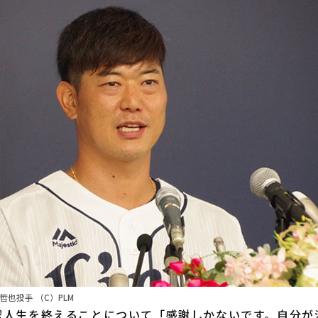
也投手 （C）PLM
人生を終えることについて「感謝しかないです。自分が