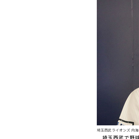
埼玉西武ライオンズ 内海哲
埼玉西武で野球