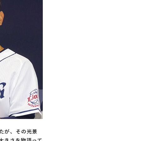
たが、その光景
大きさを物語って