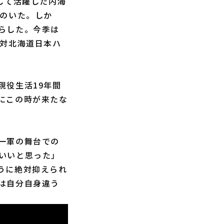
して活躍した内海
遠のいた。しか
らした。今季は
の対北海道日本ハ
役生活19年間
にこの時が来たな
一軍の舞台での
いいと思った」
うに絶対抑えられ
は自分自身違う