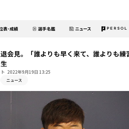
位表･成績
選手名鑑
ニュース
引退会見。「誰よりも早く来て、誰よりも練
人生
イト
2022年9月19日 13:25
ニュース