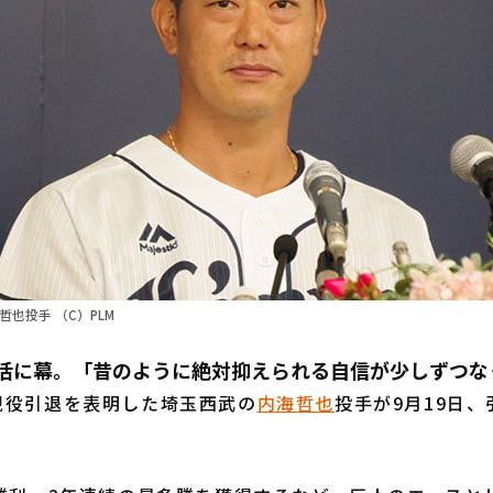
也投手 （C）PLM
生活に幕。「昔のように絶対抑えられる自信が少しずつな
役引退を表明した埼玉西武の
内海哲也
投手が9月19日