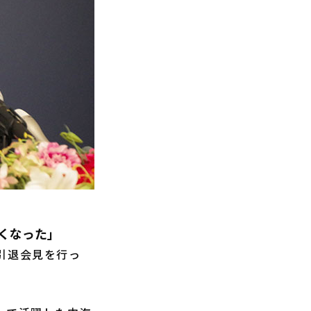
くなった」
、引退会見を行っ