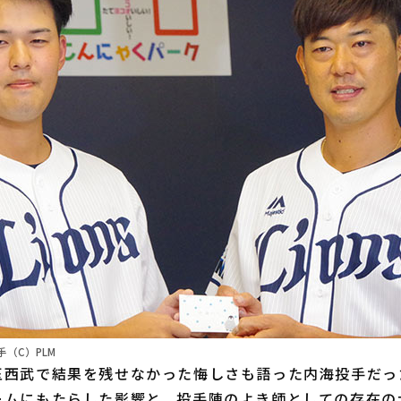
（C）PLM
西武で結果を残せなかった悔しさも語った内海投手だっ
ームにもたらした影響と、投手陣のよき師としての存在の