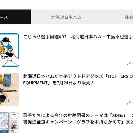
ース
北海道日本ハム
社
こじらせ選手図鑑#03 北海道日本ハム・中島卓也選
パ
北海道日本ハムが本格アウトドアグッズ「FIGHTERS O
EQUIPMENT」を7月24日より販売！
パ
選手たちによる今年の推薦図書のテーマは「SDGs」
書促進全道キャンペーン「グラブを本持ちかえて」202