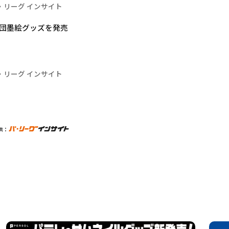
・リーグ インサイト
球団墨絵グッズを発売
・リーグ インサイト
供：