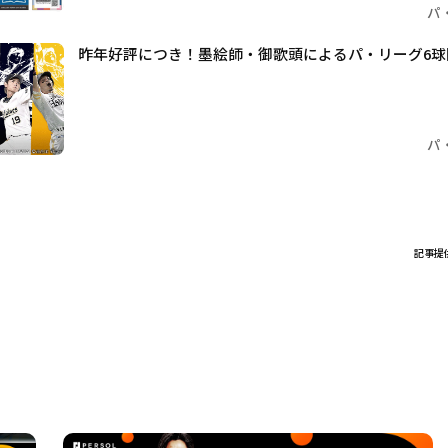
パ
昨年好評につき！墨絵師・御歌頭によるパ・リーグ6
パ
記事提