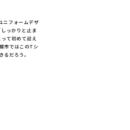
限定ユニフォームデザ
「しっかりと止ま
とって初めて迎え
幌市ではこのTシ
きるだろう。