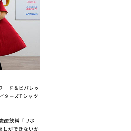
フード＆ビバレッ
ァイターズTシャツ
炭酸飲料「リボ
返しができないか