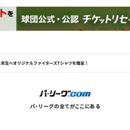
1年生へオリジナルファイターズTシャツを贈呈！