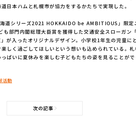
海道日本ハムと札幌市が協力をするかたちで実現した。
シリーズ2021 HOKKAIDO be AMBITIOUS」
こども部門内閣総理大臣賞を獲得した交通安全スローガン
道」が入ったオリジナルデザイン。小学校1年生の児童に
で楽しく過ごしてほしいという想いも込められている。札
いっぱいに夏休みを楽しむ子どもたちの姿を見ることがで
献活動
次の記事
次の記事へ