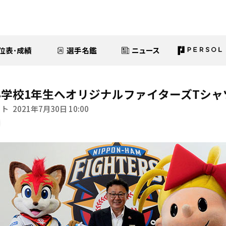
位表･成績
選手名鑑
ニュース
学校1年生へオリジナルファイターズTシャ
イト
2021年7月30日 10:00