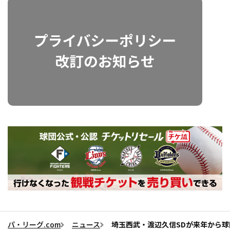
パ・リーグ.com
ニュース
埼玉西武・渡辺久信SDが来年から球