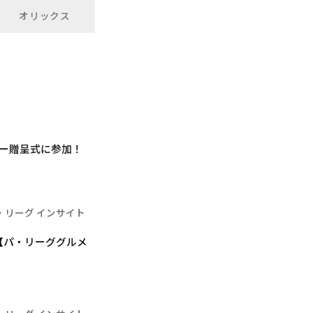
オリックス
バー贈呈式に参加！
・リーグ インサイト
【パ・リーググルメ