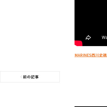
MARINES
西川史礁
前の記事
前の記事へ