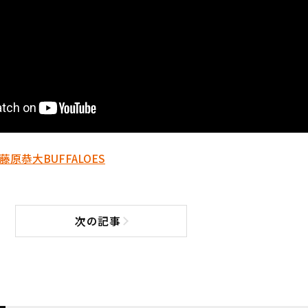
藤原恭大
BUFFALOES
次の記事
次の記事へ