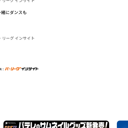
・リーグ インサイト
一緒にダンスも
・リーグ インサイト
供：