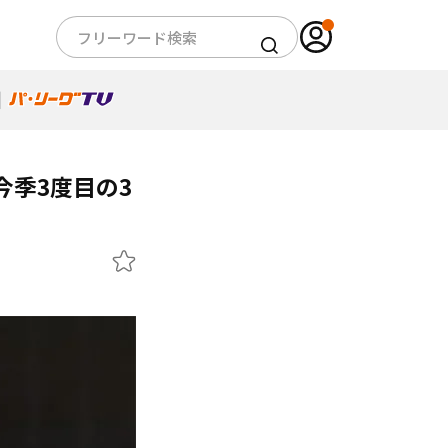
季3度目の3