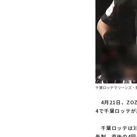
千葉ロッテマリーンズ・西
4月21日、ZO
4で千葉ロッテ
千葉ロッテは3
先制。直後の4