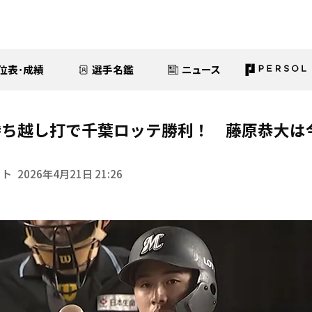
位表･成績
選手名鑑
ニュース
ち越し打で千葉ロッテ勝利！ 藤原恭大は今
イト
2026年4月21日 21:26