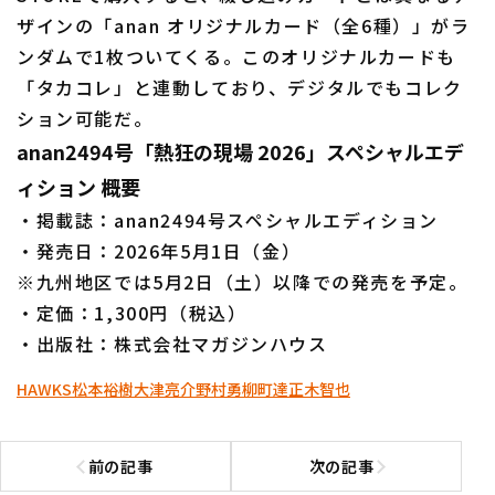
ザインの「anan オリジナルカード（全6種）」がラ
ンダムで1枚ついてくる。このオリジナルカードも
「タカコレ」と連動しており、デジタルでもコレク
ション可能だ。
anan2494号「熱狂の現場 2026」スペシャルエデ
ィション 概要
・掲載誌：anan2494号スペシャルエディション
・発売日：2026年5月1日（金）
※九州地区では5月2日（土）以降での発売を予定。
・定価：1,300円（税込）
・出版社：株式会社マガジンハウス
HAWKS
松本裕樹
大津亮介
野村勇
柳町達
正木智也
前の記事
次の記事
前の記事へ
次の記事へ