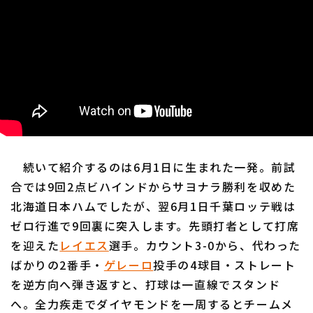
続いて紹介するのは6月1日に生まれた一発。前試
合では9回2点ビハインドからサヨナラ勝利を収めた
北海道日本ハムでしたが、翌6月1日千葉ロッテ戦は
ゼロ行進で9回裏に突入します。先頭打者として打席
を迎えた
レイエス
選手。カウント3-0から、代わった
ばかりの2番手・
ゲレーロ
投手の4球目・ストレート
を逆方向へ弾き返すと、打球は一直線でスタンド
へ。全力疾走でダイヤモンドを一周するとチームメ