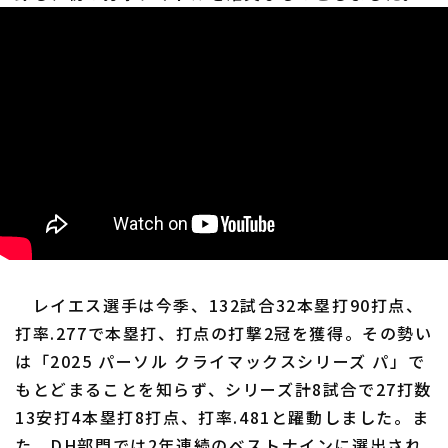
レイエス選手は今季、132試合32本塁打90打点、
打率.277で本塁打、打点の打撃2冠を獲得。その勢い
は「2025 パーソル クライマックスシリーズ パ」で
もとどまることを知らず、シリーズ計8試合で27打数
13安打4本塁打8打点、打率.481と躍動しました。ま
た、DH部門では2年連続のベストナインに選出され