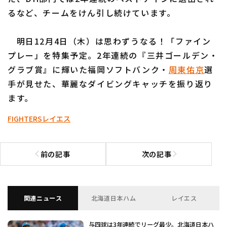
るなど、チームをけん引し続けています。
明日12月4日（木）は思わずうなる！「ファイン
プレー」を特集予定。2年連続の『三井ゴールデン・
グラブ賞』に輝いた福岡ソフトバンク・
周東佑京
選
手が見せた、華麗なダイビングキャッチを振り返り
ます。
FIGHTERS
レイエス
前の記事
次の記事
前の記事へ
次の記事へ
関連ニュース
北海道日本ハム
レイエス
与四球は3年連続でリーグ最少。北海道日本ハ