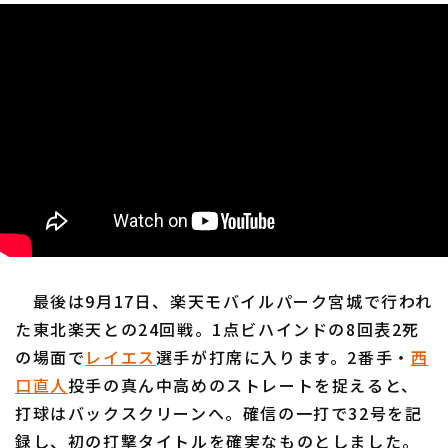
最後は9月17日、楽天モバイルパーク宮城で行われ
た東北楽天との24回戦。1点ビハインドの8回表2死
の場面で
レイエス
選手が打席に入ります。2番手・
西
口直人
投手の真ん中高めのストレートを捉えると、
打球はバックスクリーンへ。確信の一打で32号を記
録し、初の打撃タイトルを確実なものとしました。