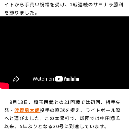
イトから手荒い祝福を受け、2戦連続のサヨナラ勝利
を飾りました。
9月13日、埼玉西武との21回戦では初回、相手先
発・
渡邉勇太朗
投手の直球を捉え、ライトポール際
へと運びました。この本塁打で、球団では中田翔氏
以来、5年ぶりとなる30号に到達しています。