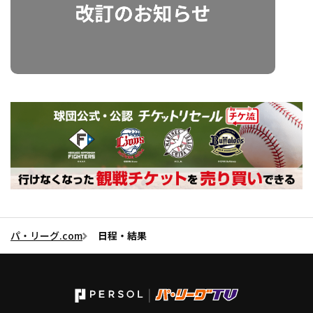
利用規約
プライバシーポリシー
運営会社
（別ウィンドウで開く）
よくある質問
特定商取引法の表示
アルバイト募集
（別ウィンドウで開く
動画を検索（選手・チーム・プレー内容…）
パ・リーグ.com
日程・結果