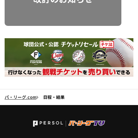
利用規約
プライバシーポリシー
運営会社
（別ウィンドウで開く）
よくある質問
特定商取引法の表示
アルバイト募集
（別ウィンドウで開く
動画を検索（選手・チーム・プレー内容…）
パ・リーグ.com
日程・結果