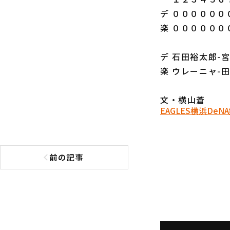
デ ００００００
楽 ００００００
デ 石田裕太郎-
楽 ウレーニャ-
文・横山蒼
EAGLES
横浜DeNA
前の記事
前の記事へ