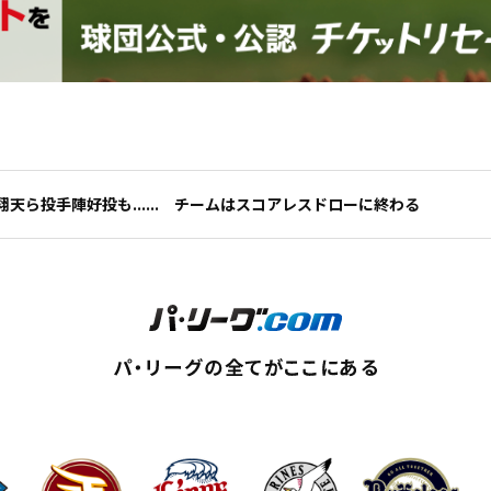
天ら投手陣好投も...... チームはスコアレスドローに終わる