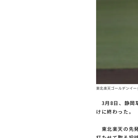
東北楽天ゴールデンイーグ
3月8日、静岡草
けに終わった。
東北楽天の先
打たせて取る投