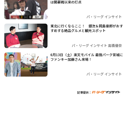
は開幕戦以来の打点
パ・リーグ インサイト
東北に行くならここ！ 銀次＆岡島豪郎がおす
すめする絶品グルメと観光スポット
パ・リーグ インサイト 高橋優奈
6月13日（土）楽天モバイル 最強パーク宮城に
ファンキー加藤さん来場！
パ・リーグ インサイト
記事提供：