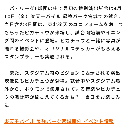
パ・リーグ6球団の中で最初の特別演出試合は4月
10日（金）楽天モバイル 最強パーク宮城での試合。
当日含む3日間は、東北楽天のユニフォームを着せて
もらったピカチュウが来場し、試合開始前やイニン
グ間のイベントに登場。ピカチュウと一緒に写真が
撮れる撮影会や、オリジナルステッカーがもらえる
スタンプラリーも実施される。
また、スタジアム内のビジョンに表示される演出
映像にもピカチュウが登場。試合中やスタジアム場
外から、ポケモンで使用されている音楽やピカチュ
ウの鳴き声が聞こえてくるかも？ 当日をお楽しみ
に。
楽天モバイル 最強パーク宮城開催 イベント情報