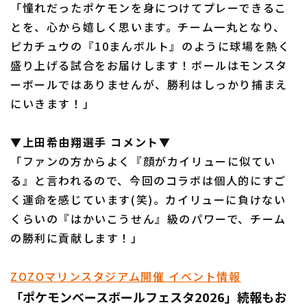
「憧れだったポケモンを身につけてプレーできるこ
とを、心から嬉しく思います。チーム一丸となり、
ピカチュウの『10まんボルト』のように球場を熱く
盛り上げる試合をお届けします！ボールはモンスタ
ーボールではありませんが、勝利はしっかり捕まえ
にいきます！」
▼上田希由翔選手 コメント▼
「ファンの方からよく『顔がカイリューに似てい
る』と言われるので、今回のコラボは個人的にすご
く運命を感じています(笑)。カイリューに負けない
くらいの『はかいこうせん』級のパワーで、チーム
の勝利に貢献します！」
ZOZOマリンスタジアム開催 イベント情報
「ポケモンベースボールフェスタ2026」続報もお