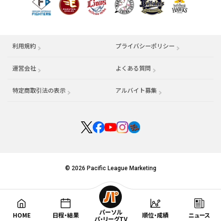
利用規約
プライバシーポリシー
運営会社
（別ウィンドウで開く）
よくある質問
特定商取引法の表示
アルバイト募集
（別ウィンドウで開く
© 2026 Pacific League Marketing
パーソル
HOME
日程・結果
順位・成績
ニュース
パ・リーグTV