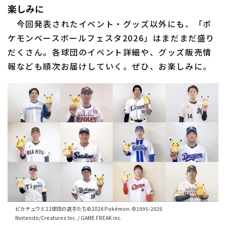
楽しみに
今回発表されたイベント・グッズ以外にも、「ポ
ケモンベースボールフェスタ2026」はまだまだ盛り
だくさん。各球団のイベント詳細や、グッズ販売情
報なども順次お届けしていく。ぜひ、お楽しみに。
ピカチュウと12球団の選手たち©2026 Pokémon. ©1995-2026
Nintendo/Creatures Inc. / GAME FREAK inc.