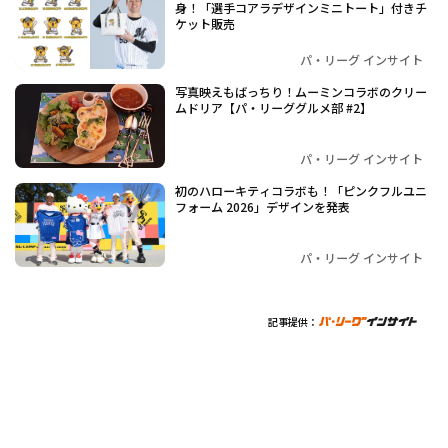
身！「選手コアラデザインミニトート」付きチ
ケット販売
パ・リーグ インサイト
写真映えもばっちり！ムーミンコラボのクリー
ムドリア【パ・リーググルメ部 #2】
パ・リーグ インサイト
初のハローキティコラボも！「ピンクフルユニ
フォーム 2026」デザインを発表
パ・リーグ インサイト
記事提供：