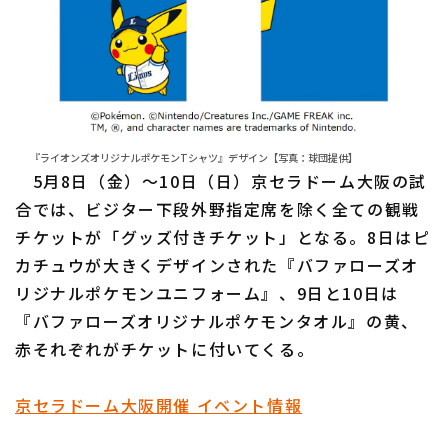
『ライオンズオリジナルポケモンTシャツ』デザイン【写真：球団提供】
5月8日（金）〜10日（日）京セラドーム大阪の試
合では、ビジター下段外野指定席を除く全ての観戦
チケットが「グッズ付きチケット」となる。8日はピ
カチュウが大きくデザインされた『バファローズオ
リジナルポケモンユニフォーム』、9日と10日は
『バファローズオリジナルポケモンタオル』の黄、
赤それぞれがチケットに付いてくる。
京セラドーム大阪開催 イベント情報