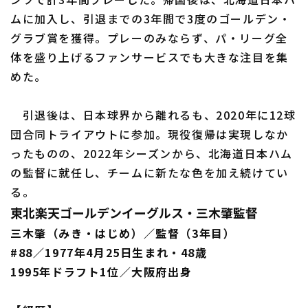
ムに加入し、引退までの3年間で3度のゴールデン・
グラブ賞を獲得。プレーのみならず、パ・リーグ全
体を盛り上げるファンサービスでも大きな注目を集
めた。
引退後は、日本球界から離れるも、2020年に12球
団合同トライアウトに参加。現役復帰は実現しなか
ったものの、2022年シーズンから、北海道日本ハム
の監督に就任し、チームに新たな色を加え続けてい
る。
東北楽天ゴールデンイーグルス・三木肇監督
三木肇（みき・はじめ）／監督（3年目）
#88／1977年4月25日生まれ・48歳
1995年ドラフト1位／大阪府出身