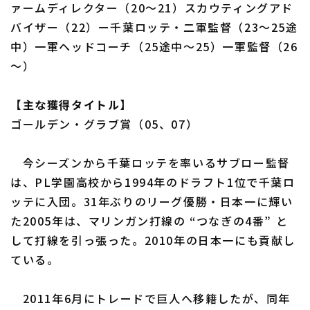
ァームディレクター（20～21）スカウティングアド
バイザー（22）ー千葉ロッテ・二軍監督（23～25途
中）一軍ヘッドコーチ（25途中～25）一軍監督（26
～）
【主な獲得タイトル】
ゴールデン・グラブ賞（05、07）
今シーズンから千葉ロッテを率いるサブロー監督
は、PL学園高校から1994年のドラフト1位で千葉ロ
ッテに入団。31年ぶりのリーグ優勝・日本一に輝い
た2005年は、マリンガン打線の “つなぎの4番” と
して打線を引っ張った。2010年の日本一にも貢献し
ている。
2011年6月にトレードで巨人へ移籍したが、同年