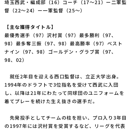
埼玉西武・編成部（16）コーチ（17～21）ー二軍監
督（22～24）ー一軍監督（25～）
【主な獲得タイトル】
最優秀選手（97）沢村賞（97）最多勝利（97、
98）最多奪三振（97、98）最高勝率（97）ベスト
ナイン（97、98）ゴールデン・グラブ賞（97、
98、02）
就任2年目を迎える西口監督は、立正大学出身。
1994年のドラフトで3位指名を受けて西武に入団
し、以降は21年にわたって同球団のユニフォームを
着てプレーを続けた生え抜きの選手だ。
先発投手としてチームの柱を担い、プロ入り3年目
の1997年には沢村賞を受賞するなど、リーグを代表