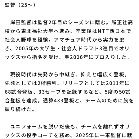
監督（25～）
岸田監督は監督2年目のシーズンに臨む。履正社高
校から東北福祉大学へ進み、卒業後はNTT西日本で
社会人野球を経験。アマチュア時代から実力を磨
き、2005年の大学生・社会人ドラフト3巡目でオリ
ックスから指名を受け、翌2006年にプロ入りした。
現役時代は先発から中継ぎ、抑えと幅広く登板。
先発としては2桁勝利、リリーフとしては2011年に
68試合登板、33セーブを記録するなど、5度の50試
合登板を達成。通算433登板と、チームのために腕を
振り続けた。
ユニフォームを脱いだ後も、チームを離れずオリ
ックスの投手コーチを務め、2025年に一軍監督に就