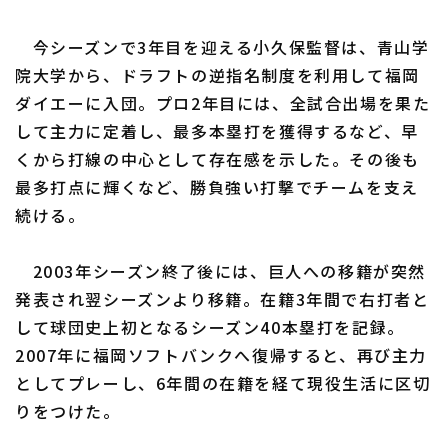
今シーズンで3年目を迎える小久保監督は、青山学
院大学から、ドラフトの逆指名制度を利用して福岡
ダイエーに入団。プロ2年目には、全試合出場を果た
して主力に定着し、最多本塁打を獲得するなど、早
くから打線の中心として存在感を示した。その後も
最多打点に輝くなど、勝負強い打撃でチームを支え
続ける。
2003年シーズン終了後には、巨人への移籍が突然
発表され翌シーズンより移籍。在籍3年間で右打者と
して球団史上初となるシーズン40本塁打を記録。
2007年に福岡ソフトバンクへ復帰すると、再び主力
としてプレーし、6年間の在籍を経て現役生活に区切
りをつけた。