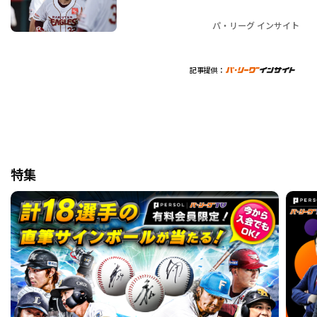
パ・リーグ インサイト
記事提供：
特集