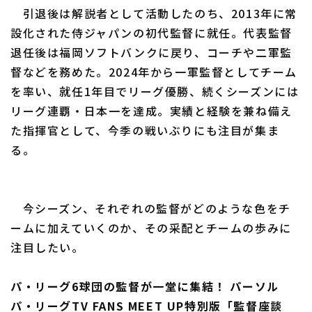
引退後は解説者として活動したのち、2013年に常
設化された侍ジャパンの初代監督に就任。代表監督
退任後は福岡ソフトバンクに戻り、コーチや二軍監
督などを務めた。2024年から一軍監督としてチーム
を率い、就任1年目でリーグ優勝、続くシーズンには
リーグ連覇・日本一を達成。実績と経験を兼ね備え
た指揮官として、今季の戦いぶりにも注目が集ま
る。
今シーズン、それぞれの監督がどのような色をチ
ームに加えていくのか、その采配とチームの歩みに
注目したい。
パ・リーグ6球団の監督が一堂に集結！ パーソル
パ・リーグTV FANS MEET UP特別版「監督座談