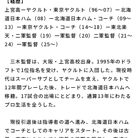
【経歴】
上宮高ーヤクルト・東京ヤクルト（96～07）ー北海
道日本ハム（08）ー北海道日本ハム・コーチ（09～
13）ー東京ヤクルト・コーチ（14～18）ー東北楽
天・二軍監督（19）一軍監督（20）二軍監督（21～
24）一軍監督（25～）
三木監督は、大阪・上宮高校出身。1995年のドラ
フトで1位指名を受け、ヤクルトに入団した。現役時
代はスーパーサブとしてチームを支え、ヤクルトで
12年間プレーした後、トレードで北海道日本ハムへ
移籍。17試合の出場にとどまり、通算13年にわたる
プロ生活を全うした。
現役引退後は指導者の道へ進み、北海道日本ハム
でコーチとしてのキャリアをスタート。その後は古