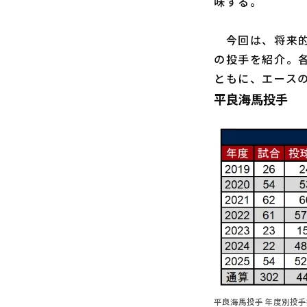
味する。
今回は、将来的
の投手を紹介。
ともに、エース
平良海馬投手
平良海馬投手 年度別投手指