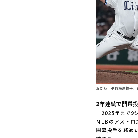
左から、平良海馬投手、
2年連続で開幕
2025年まで9
MLBのアストロ
開幕投手を務め