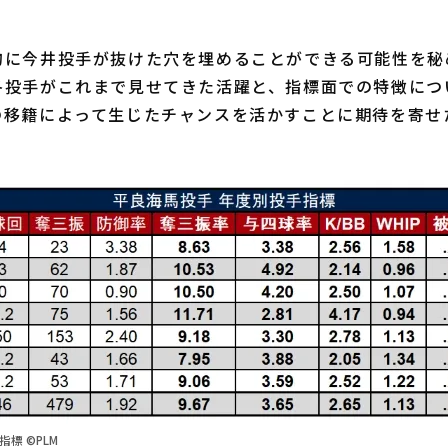
に今井投手が抜けた穴を埋めることができる可能性を秘
各投手がこれまで見せてきた活躍と、指標面での特徴につ
の移籍によって生じたチャンスを活かすことに期待を寄せ
標 ©PLM