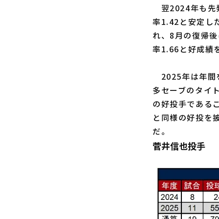
翌2024年も
率1.42と安定
れ、8月の復帰
率1.66と好成
2025年は年間
多セーブのタイト
の好投手であるこ
と同様の好投を
だ。
菅井信也投手