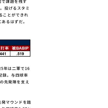
面で課題を残す
だ。投げるスタミ
ることができれ
にあるはずだ。
5年は二軍で16
を記録。与四球率
軍の先発陣を支え
先発マウンドを踏