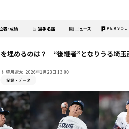
位表･成績
選手名鑑
ニュース
を埋めるのは？ “後継者”となりうる埼玉
ト 望月遼太
2026年1月23日 13:00
記録・データ