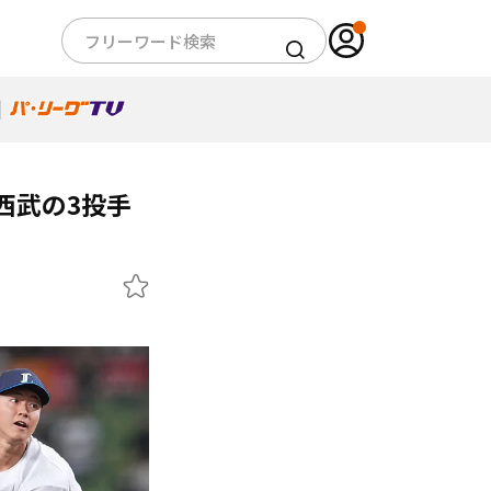
西武の3投手