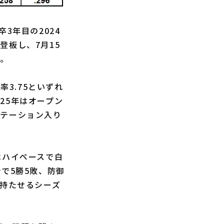
3年目の2024
登板し、7月15
た。
率3.75といずれ
25年はオープン
ーテーション入り
はハイペースで白
で5勝5敗、防御
を持たせるシーズ