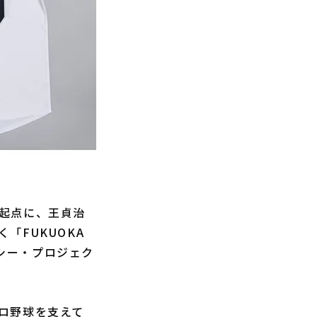
起点に、王貞治
「FUKUOKA
レガシー・プロジェク
ロ野球を支えて