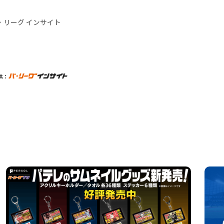
・リーグ インサイト
供：