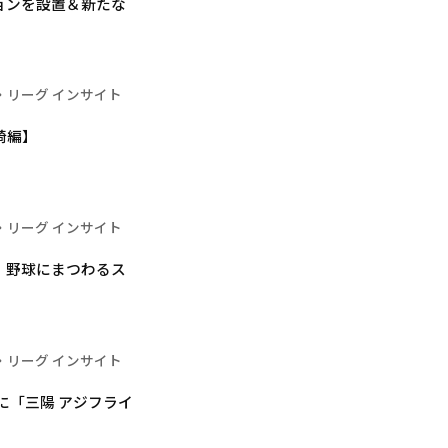
ジョンを設置＆新たな
・リーグ インサイト
崎編】
・リーグ インサイト
る、野球にまつわるス
・リーグ インサイト
に「三陽 アジフライ