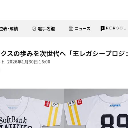
位表･成績
選手名鑑
ニュース
ークスの歩みを次世代へ「王レガシープロジ
イト
2026年1月30日 16:00