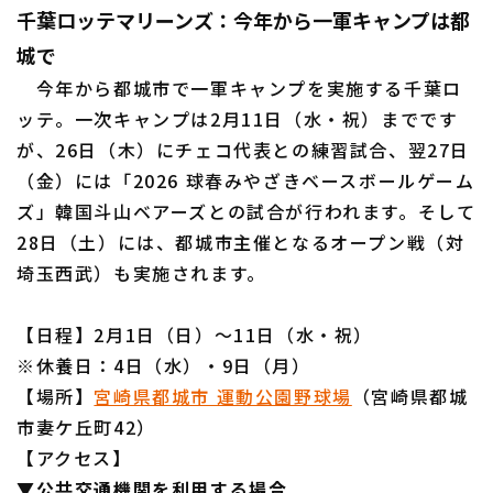
千葉ロッテマリーンズ：今年から一軍キャンプは都
城で
今年から都城市で一軍キャンプを実施する千葉ロ
ッテ。一次キャンプは2月11日（水・祝）までです
が、26日（木）にチェコ代表との練習試合、翌27日
（金）には「2026 球春みやざきベースボールゲーム
ズ」韓国斗山ベアーズとの試合が行われます。そして
28日（土）には、都城市主催となるオープン戦（対
埼玉西武）も実施されます。
【日程】2月1日（日）～11日（水・祝）
※休養日：4日（水）・9日（月）
【場所】
宮崎県都城市 運動公園野球場
（宮崎県都城
市妻ケ丘町42）
【アクセス】
▼公共交通機関を利用する場合