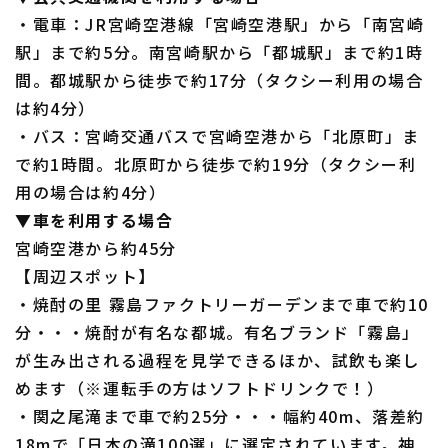
・電車：JR宮崎空港線「宮崎空港駅」から「南宮崎
駅」まで約5分。南宮崎駅から「都城駅」まで約1時
間。都城駅から徒歩で約17分（タクシー利用の場合
は約4分）
・バス：宮崎交通バスで宮崎空港から「北原町」ま
で約1時間。北原町から徒歩で約19分（タクシー利
用の場合は約4分）
▼車を利用する場合
宮崎空港から約45分
【周辺スポット】
・焼酎の里 霧島ファクトリーガーデンまで車で約10
分・・・焼酎が有名な都城。有名ブランド「霧島」
が生み出される過程を見学できるほか、試飲も楽し
めます（※運転手の方はソフトドリンクで！）
・関之尾滝まで車で約25分・・・幅約40m、落差約
18mで「日本の滝100選」に選定されています。神