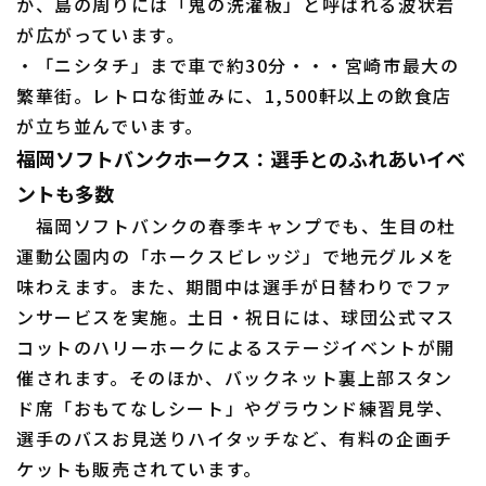
か、島の周りには「鬼の洗濯板」と呼ばれる波状岩
が広がっています。
・「ニシタチ」まで車で約30分・・・宮崎市最大の
繁華街。レトロな街並みに、1,500軒以上の飲食店
が立ち並んでいます。
福岡ソフトバンクホークス：選手とのふれあいイベ
ントも多数
福岡ソフトバンクの春季キャンプでも、生目の杜
運動公園内の「ホークスビレッジ」で地元グルメを
味わえます。また、期間中は選手が日替わりでファ
ンサービスを実施。土日・祝日には、球団公式マス
コットのハリーホークによるステージイベントが開
催されます。そのほか、バックネット裏上部スタン
ド席「おもてなしシート」やグラウンド練習見学、
選手のバスお見送りハイタッチなど、有料の企画チ
ケットも販売されています。