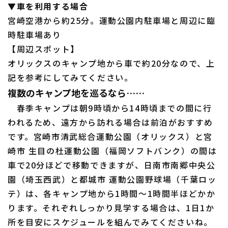
▼車を利用する場合
宮崎空港から約25分。運動公園内駐車場と周辺に臨
時駐車場あり
【周辺スポット】
オリックスのキャンプ地から車で約20分なので、上
記を参考にしてみてください。
複数のキャンプ地を巡るなら……
春季キャンプは朝9時頃から14時頃までの間に行
われるため、遠方から訪れる場合は前泊がおすすめ
です。宮崎市清武総合運動公園（オリックス）と宮
崎市 生目の杜運動公園（福岡ソフトバンク）の間は
車で20分ほどで移動できますが、日南市南郷中央公
園（埼玉西武）と都城市 運動公園野球場（千葉ロッ
テ）は、各キャンプ地から1時間～1時間半ほどかか
ります。それぞれしっかり見学する場合は、1日1か
所を目安にスケジュールを組んでみてくださいね。