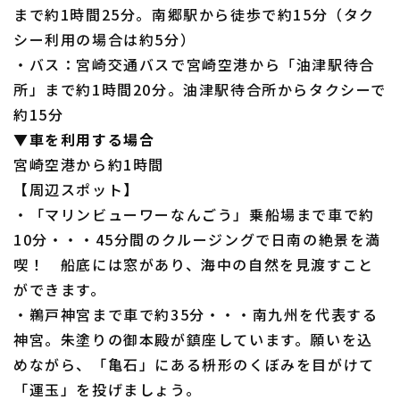
まで約1時間25分。南郷駅から徒歩で約15分（タク
シー利用の場合は約5分）
・バス：宮崎交通バスで宮崎空港から「油津駅待合
所」まで約1時間20分。油津駅待合所からタクシーで
約15分
▼車を利用する場合
宮崎空港から約1時間
【周辺スポット】
・「マリンビューワーなんごう」乗船場まで車で約
10分・・・45分間のクルージングで日南の絶景を満
喫！ 船底には窓があり、海中の自然を見渡すこと
ができます。
・鵜戸神宮まで車で約35分・・・南九州を代表する
神宮。朱塗りの御本殿が鎮座しています。願いを込
めながら、「亀石」にある枡形のくぼみを目がけて
「運玉」を投げましょう。