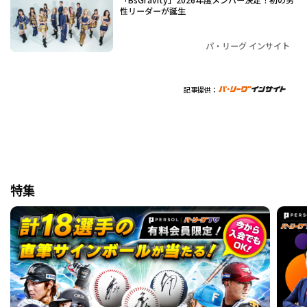
性リーダーが誕生
パ・リーグ インサイト
記事提供：
特集