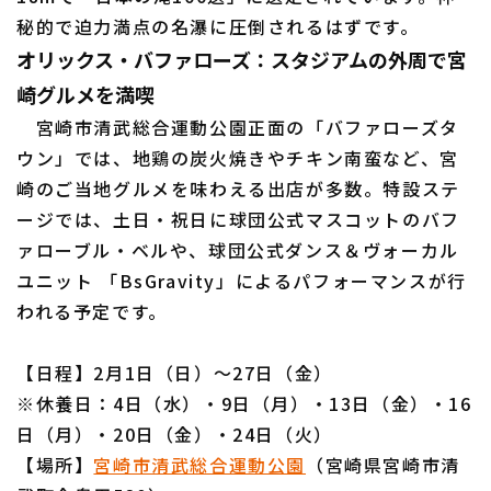
秘的で迫力満点の名瀑に圧倒されるはずです。
オリックス・バファローズ：スタジアムの外周で宮
崎グルメを満喫
宮崎市清武総合運動公園正面の「バファローズタ
ウン」では、地鶏の炭火焼きやチキン南蛮など、宮
崎のご当地グルメを味わえる出店が多数。特設ステ
ージでは、土日・祝日に球団公式マスコットのバフ
ァローブル・ベルや、球団公式ダンス＆ヴォーカル
ユニット 「BsGravity」によるパフォーマンスが行
われる予定です。
【日程】2月1日（日）～27日（金）
※休養日：4日（水）・9日（月）・13日（金）・16
日（月）・20日（金）・24日（火）
【場所】
宮崎市清武総合運動公園
（宮崎県宮崎市清