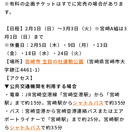
※有料の企画チケットはすでに完売の場合がありま
す。
【日程】2月1日（日）～3月3日（火）※宮崎A組は3
月1日（日）まで
※休養日：2月5日（木）・9日（月）・13日
（金）・18日（水）・24日（火）
【場所】
宮崎市 生目の杜運動公園
（宮崎県宮崎市大
字跡江4461-1）
【アクセス】
▼公共交通機関を利用する場合
・電車：JR宮崎空港線「宮崎空港駅」から「宮崎
駅」まで約15分。宮崎駅から
シャトルバス
で約35分
・バス：宮崎空港から宮崎空港連絡バスまたはエア
ポートライナーで「宮崎駅」まで約25分。宮崎駅か
ら
シャトルバス
で約35分