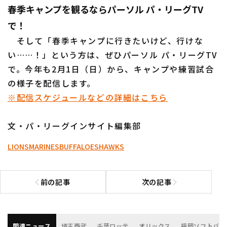
春季キャンプを観るならパーソル パ・リーグTV
で！
そして「春季キャンプに行きたいけど、行けな
い……！」という方は、ぜひパーソル パ・リーグTV
で。今年も2月1日（日）から、キャンプや練習試合
の様子を配信します。
※配信スケジュールなどの詳細はこちら
文・パ・リーグインサイト編集部
LIONS
MARINES
BUFFALOES
HAWKS
前の記事
次の記事
前の記事へ
次の記事へ
関連ニュース
埼玉西武
千葉ロッテ
オリックス
福岡ソフトバン