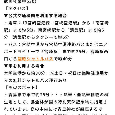
武町今泉甲530）
【アクセス】
▼公共交通機関を利用する場合
・電車：JR宮崎空港線「宮崎空港駅」から「南宮崎
駅」まで約5分。南宮崎駅から「清武駅」まで約6
分。清武駅からタクシーで約5分
・バス：宮崎空港から宮崎空港連絡バスまたはエア
ポートライナーで「宮崎駅」まで約25分。宮崎駅西
口から
臨時シャトルバス
で約40分
▼車を利用する場合
宮崎空港から約30分。※土日・祝日は臨時駐車場か
らの無料シャトルバス運行あり
【周辺スポット】
・青島まで車で約25分・・・熱帯・亜熱帯植物の群
生地として、島全体が国の特別天然記念物に指定さ
れています。島の中央には青島神社が鎮座するほ