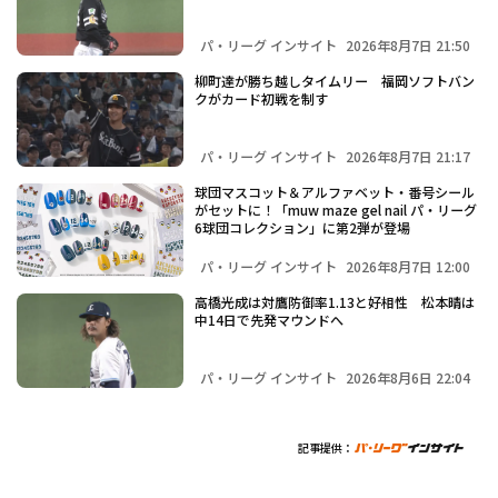
パ・リーグ インサイト
2026年8月7日 21:50
柳町達が勝ち越しタイムリー 福岡ソフトバン
クがカード初戦を制す
パ・リーグ インサイト
2026年8月7日 21:17
球団マスコット＆アルファベット・番号シール
がセットに！「muw maze gel nail パ・リーグ
6球団コレクション」に第2弾が登場
パ・リーグ インサイト
2026年8月7日 12:00
高橋光成は対鷹防御率1.13と好相性 松本晴は
中14日で先発マウンドへ
パ・リーグ インサイト
2026年8月6日 22:04
記事提供：