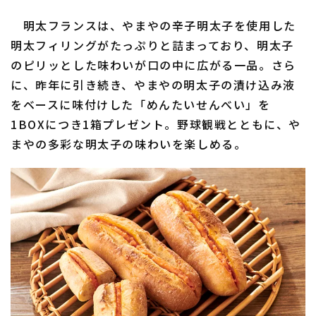
明太フランスは、やまやの辛子明太子を使用した
明太フィリングがたっぷりと詰まっており、明太子
のピリッとした味わいが口の中に広がる一品。さら
に、昨年に引き続き、やまやの明太子の漬け込み液
をベースに味付けした「めんたいせんべい」を
1BOXにつき1箱プレゼント。野球観戦とともに、や
まやの多彩な明太子の味わいを楽しめる。