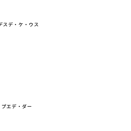
ァン・デスデ・ケ・ウス
、 メ・プエデ・ダー