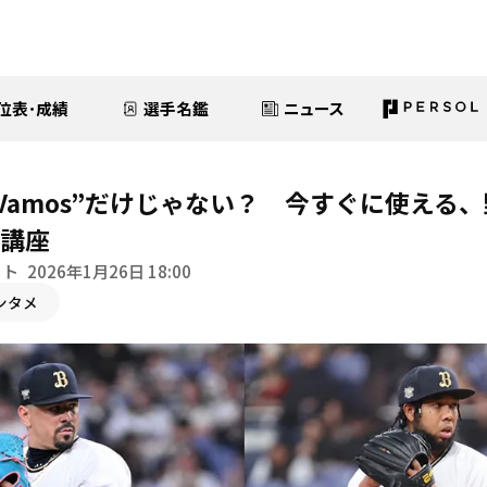
位表･成績
選手名鑑
ニュース
“Vamos”だけじゃない？ 今すぐに使える
語講座
イト
2026年1月26日 18:00
ンタメ