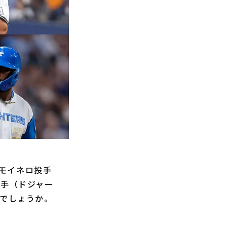
モイネロ投手
投手（ドジャー
んでしょうか。