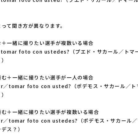
）
よって聞き方が異なります。
む＋一緒に撮りたい選手が複数いる場合
ar／tomar foto con ustedes?（プエド・サカール
？）
頼む＋一緒に撮りたい選手が一人の場合
acar／tomar foto con usted?（ポデモス・サカー
？）
頼む＋一緒に撮りたい選手が複数いる場合
acar／tomar foto con ustedes?（ポデモス・サカ
テデス？）