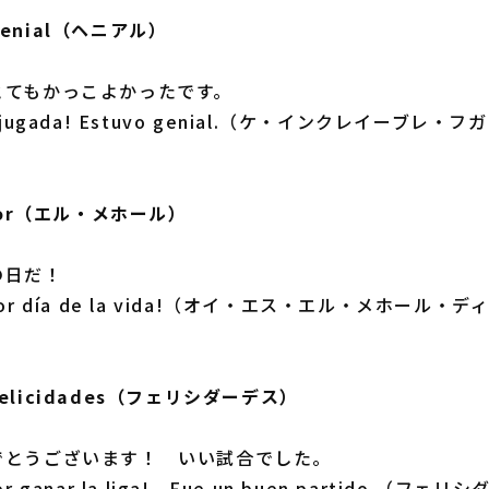
enial（ヘニアル）
とてもかっこよかったです。
ble jugada! Estuvo genial.（ケ・インクレイーブレ
）
jor（エル・メホール）
の日だ！
 mejor día de la vida!（オイ・エス・エル・メホール
licidades（フェリシダーデス）
でとうございます！ いい試合でした。
 por ganar la liga! Fue un buen partido.（