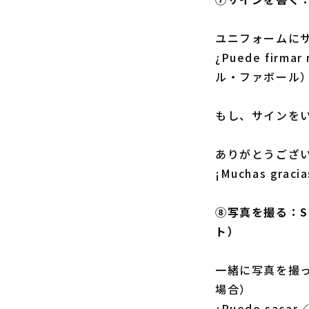
ユニフォームに
¿Puede fir
ル・ファボール
もし、サインを
ありがとうござ
¡Muchas gr
⑧写真を撮る：Sa
ト）
一緒に写真を撮
場合）
¿Puedo sac