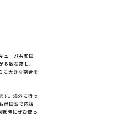
キューバ共和国
が多数在籍し、
らに大きな割合を
ます。海外に行っ
も母国語で応援
観戦時にぜひ使っ