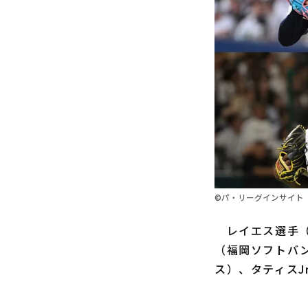
©パ・リーグインサイト
レイエス選手（
（福岡ソフトバン
ス）、タティスJ