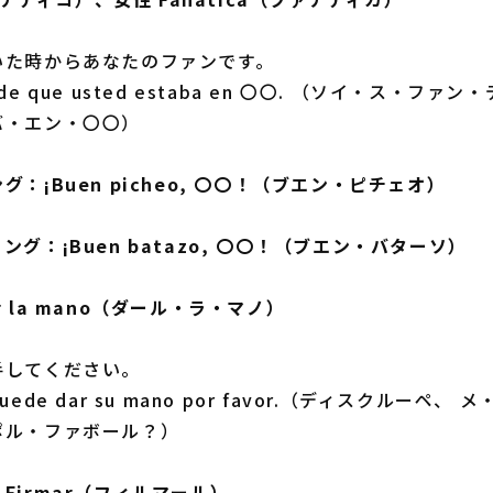
いた時からあなたのファンです。
desde que usted estaba en 〇〇. （ソイ・ス・フ
バ・エン・〇〇）
：¡Buen picheo, 〇〇！（ブエン・ピチェオ）
グ：¡Buen batazo, 〇〇！（ブエン・バターソ）
 la mano（ダール・ラ・マノ）
手してください。
e puede dar su mano por favor.（ディスクルーペ
ポル・ファボール？）
Firmar（フィルマール）