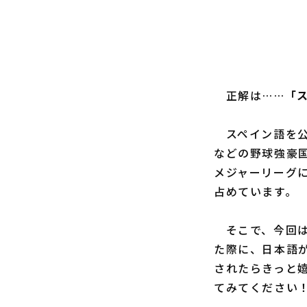
正解は……
「
スペイン語を公
などの野球強豪
メジャーリーグ
占めています。
そこで、今回は
た際に、日本語
されたらきっと
てみてください