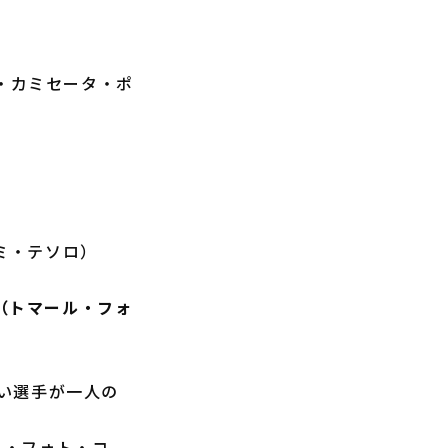
ル・ミ・カミセータ・ポ
ス・ミ・テソロ）
to（トマール・フォ
い選手が一人の
マール・フォト・コ