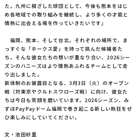
た。九州に根ざした球団として、今後も熊本をはじ
め各地域での取り組みを継続し、より多くの才能と
情熱に出会える場を作っていきたいです」
福岡、熊本、そして台北。それぞれの場所で、ま
っすぐな「ホークス愛」を持って挑んだ候補者た
ち。そんな彼女たちの想いが重なり合い、2026シー
ズンのハニーズはより情熱あふれるチームとして走
り出しました。
新体制のお披露目となる、3月3日（火）のオープン
戦（対東京ヤクルトスワローズ戦）に向け、彼女た
ちは今日も笑顔を磨いています。2026シーズン、み
ずほPayPayドーム福岡で巻き起こる新しい熱狂をぜ
ひ楽しみにしていてください。
文・池田紗里