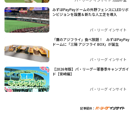
みずほPayPayドームの外野フェンスにLEDリボ
ンビジョンを設置＆新たな人工芝を導入
パ・リーグ インサイト
「鷹のアジフライ」食べ放題！ みずほPayPay
ドームに「三陽 アジフライ BOX」が誕生
パ・リーグ インサイト
【2026年版】パ・リーグ一軍春季キャンプガイ
ド【宮崎編】
パ・リーグ インサイト
記事提供：