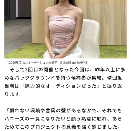
2026年度 台北オーディションの様子 © SoftBank HAWKS
そして2回目の開催となった今回は、昨年以上に多
彩なバックグラウンドを持つ候補者が集結。球団担
当者は「魅力的なオーディションだった」と振り返
ります。
「慣れない環境や言葉の壁があるなかで、それでも
ハニーズの一員になりたいと願う熱意に触れ、あら
ためてこのプロジェクトの意義を強く感じました。