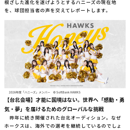
根ざした進化を遂げようとするハニーズの現在地
を、球団担当者の声を交えてレポートします。
2026年度「ハニーズ」メンバー © SoftBank HAWKS
【台北会場】才能に国境はない。世界へ「感動・勇
気・夢」を届けるためのグローバルな挑戦
昨年に続き開催された台北オーディション。なぜ
ホークスは、海外での選考を継続しているのでしょ