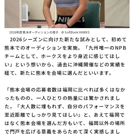
2026年度 熊本オーディションの様子 © SoftBank HAWKS
2026シーズンに向けた新たな試みとして、初めて
熊本でのオーディションを実施。「九州唯一のNPB
チームとして、ホークスをより身近に感じてほし
い」という想いから、過去に沖縄開催などの実績を
経て、新たに熊本を会場に選んだといいます。
「熊本会場の応募者数は福岡に比べれば多くはなか
ったものの、一人ひとりの熱量には驚かされまし
た。『大人数に埋もれず、自分のパフォーマンスを
至近距離でしっかり見てほしい』と、あえて福岡で
はなく熊本会場を選んだ方もいて、福岡以外の場所
で門戸を広げる意義をあらためて深く実感しまし