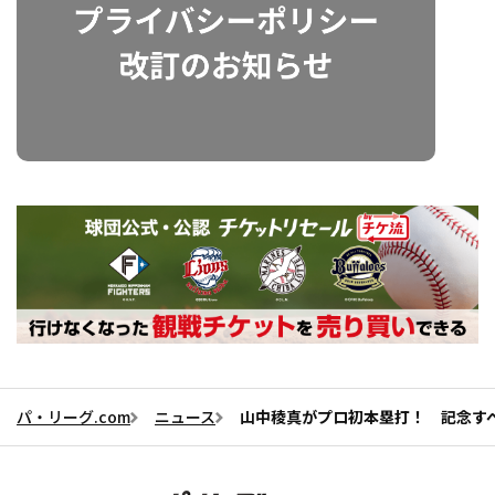
パ・リーグ.com
ニュース
山中稜真がプロ初本塁打！ 記念す