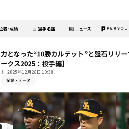
位表･成績
選手名鑑
ニュース
力となった“10勝カルテット”と盤石リリ
ークス2025：投手編】
イト
2025年12月28日 10:30
記録・データ