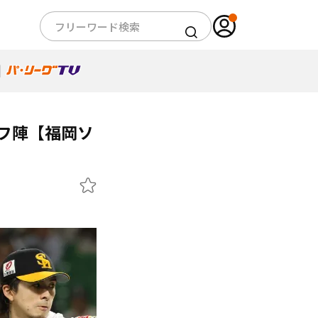
ーフ陣【福岡ソ