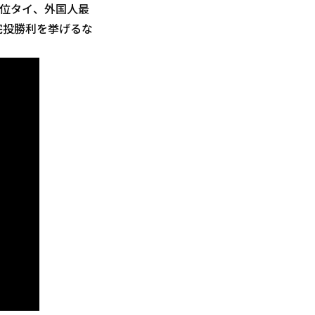
3位タイ、外国人最
で完投勝利を挙げるな