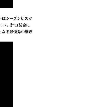
手はシーズン初めか
ルド。計51試合に
ルとなる最優秀中継ぎ