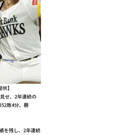
提供】
見せ、2年連続の
52敗4分、勝
成績を残し、2年連続