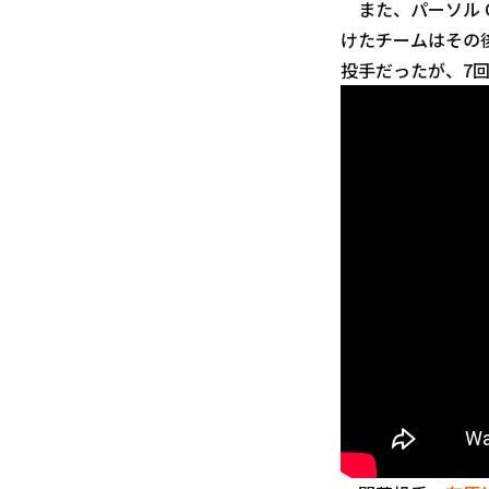
また、パーソル 
けたチームはその
投手だったが、7回