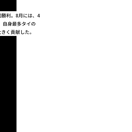
初勝利。8月には、4
達、自身最多タイの
大きく貢献した。