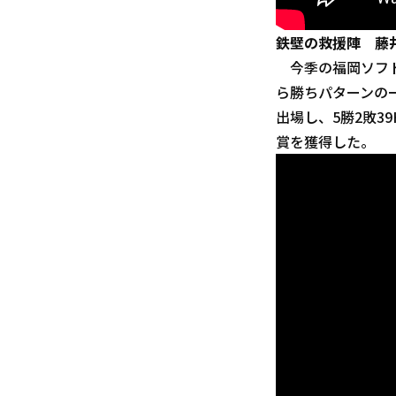
鉄壁の救援陣 藤
今季の福岡ソフト
ら勝ちパターンの一
出場し、5勝2敗3
賞を獲得した。