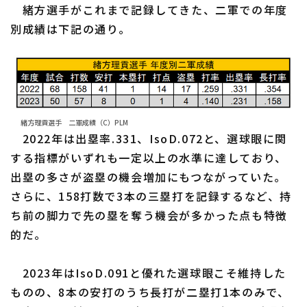
緒方選手がこれまで記録してきた、二軍での年度
別成績は下記の通り。
緒方理貢選手 二軍成績（C）PLM
2022年は出塁率.331、IsoD.072と、選球眼に関
する指標がいずれも一定以上の水準に達しており、
出塁の多さが盗塁の機会増加にもつながっていた。
さらに、158打数で3本の三塁打を記録するなど、持
ち前の脚力で先の塁を奪う機会が多かった点も特徴
的だ。
2023年はIsoD.091と優れた選球眼こそ維持した
ものの、8本の安打のうち長打が二塁打1本のみで、