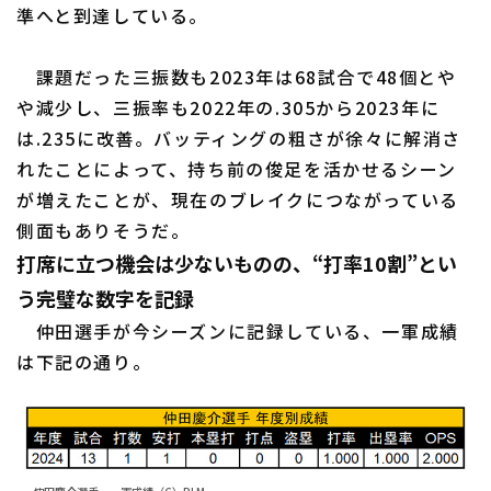
準へと到達している。
課題だった三振数も2023年は68試合で48個とや
や減少し、三振率も2022年の.305から2023年に
は.235に改善。バッティングの粗さが徐々に解消さ
れたことによって、持ち前の俊足を活かせるシーン
が増えたことが、現在のブレイクにつながっている
側面もありそうだ。
打席に立つ機会は少ないものの、“打率10割”とい
う完璧な数字を記録
仲田選手が今シーズンに記録している、一軍成績
は下記の通り。