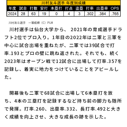
川村友斗選手 一軍成績（C）PLM
川村選手は仙台大学から、 2021年の育成選手ドラ
フト2位でプロ入り。1年目の2022年は二軍と三軍を
中心に試合出場を重ねたが、二軍では39試合で打
率.193とプロの壁に跳ね返された。それでも、続く
2023年はオープン戦で12試合に出場して打率.357を
記録し、着実に地力をつけていることをアピールし
た。
開幕後も二軍で68試合に出場して6本塁打を放
ち、4本の三塁打を記録するなど持ち前の脚力も随所
で発揮。打率.260、出塁率.332、長打率.492と大き
く成績を向上させ、大きな成長の跡を示した。