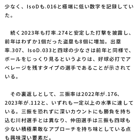
少なく、IsoDも.016と極端に低い数字を記録してい
た。
続く2023年も打率.274と安定した打撃を披露し、
前年はわずか1個だった盗塁も8個に増加。出塁
率.307、IsoD.033と四球の少なさは前年と同様で、
ボールをじっくり見るというよりは、好球必打でア
ベレージを残すタイプの選手であることが示されて
いる。
その裏返しとして、三振率は2022年が.176、
2023年が.112と、いずれも一定以上の水準に達して
いる。三振を恐れずに深いカウントにも勝負を持ち
込む川村選手とは異なり、仲田選手は三振も四球も
少ない積極果敢なアプローチを持ち味としている点
も興味深い要素だ。