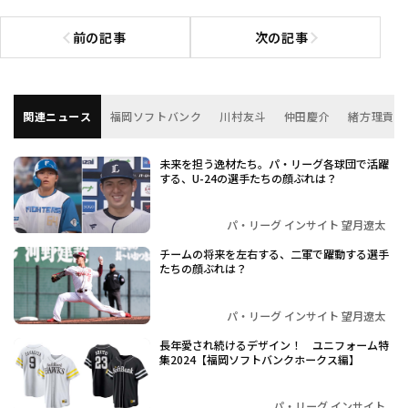
前の記事
次の記事
前の記事へ
次の記事へ
関連ニュース
福岡ソフトバンク
川村友斗
仲田慶介
緒方理貢
未来を担う逸材たち。パ・リーグ各球団で活躍
する、U-24の選手たちの顔ぶれは？
パ・リーグ インサイト 望月遼太
チームの将来を左右する、二軍で躍動する選手
たちの顔ぶれは？
パ・リーグ インサイト 望月遼太
長年愛され続けるデザイン！ ユニフォーム特
集2024【福岡ソフトバンクホークス編】
パ・リーグ インサイト