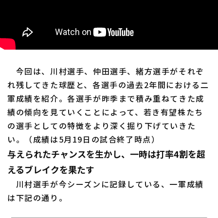
利用規約
プライバシーポリシー
運営会社
（別ウィンドウで開く）
よくある質問
今回は、川村選手、仲田選手、緒方選手がそれぞ
れ残してきた球歴と、各選手の過去2年間における二
特定商取引法の表示
アルバイト募集
（別ウィンドウで開く
軍成績を紹介。各選手が昨季まで積み重ねてきた成
績の傾向を見ていくことによって、若き有望株たち
の選手としての特徴をより深く掘り下げていきた
い。（成績は5月19日の試合終了時点）
与えられたチャンスを生かし、一時は打率4割を超
えるブレイクを果たす
川村選手が今シーズンに記録している、一軍成績
は下記の通り。