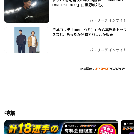
FAN FEST 2023」白黒野球対決
パ・リーグ インサイト
千葉ロッテ「umi（ウミ）」から裏起毛トップ
スなど、あったか冬物アパレルが販売！
パ・リーグ インサイト
記事提供：
特集