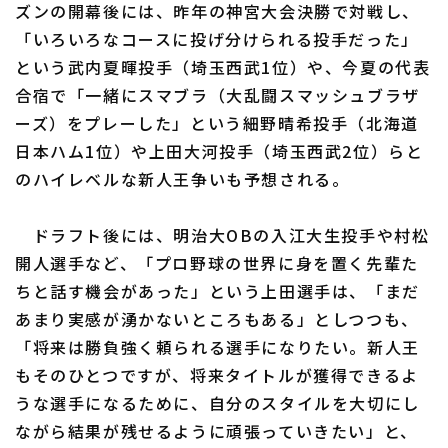
ズンの開幕後には、昨年の神宮大会決勝で対戦し、
「いろいろなコースに投げ分けられる投手だった」
という武内夏暉投手（埼玉西武1位）や、今夏の代表
合宿で「一緒にスマブラ（大乱闘スマッシュブラザ
ーズ）をプレーした」という細野晴希投手（北海道
日本ハム1位）や上田大河投手（埼玉西武2位）らと
のハイレベルな新人王争いも予想される。
ドラフト後には、明治大OBの入江大生投手や村松
開人選手など、「プロ野球の世界に身を置く先輩た
ちと話す機会があった」という上田選手は、「まだ
あまり実感が湧かないところもある」としつつも、
「将来は勝負強く頼られる選手になりたい。新人王
もそのひとつですが、将来タイトルが獲得できるよ
うな選手になるために、自分のスタイルを大切にし
ながら結果が残せるように頑張っていきたい」と、