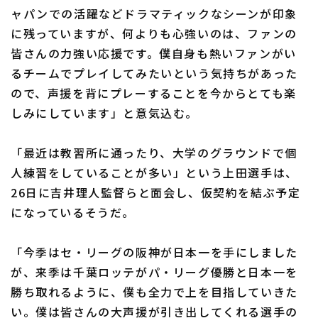
ャパンでの活躍などドラマティックなシーンが印象
に残っていますが、何よりも心強いのは、ファンの
皆さんの力強い応援です。僕自身も熱いファンがい
るチームでプレイしてみたいという気持ちがあった
ので、声援を背にプレーすることを今からとても楽
しみにしています」と意気込む。
「最近は教習所に通ったり、大学のグラウンドで個
人練習をしていることが多い」という上田選手は、
26日に吉井理人監督らと面会し、仮契約を結ぶ予定
になっているそうだ。
「今季はセ・リーグの阪神が日本一を手にしました
が、来季は千葉ロッテがパ・リーグ優勝と日本一を
勝ち取れるように、僕も全力で上を目指していきた
い。僕は皆さんの大声援が引き出してくれる選手の