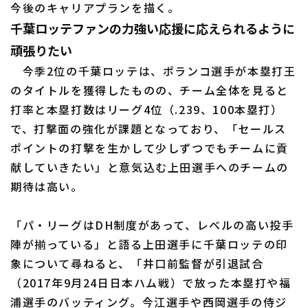
今後のキャリアプランを描く。
千葉ロッテファンの力強い応援に応えられるように
頑張りたい
今季2位の千葉ロッテは、ポランコ選手が本塁打王
のタイトルを獲得したものの、チーム全体を見ると
打率と本塁打数はリーグ4位（.239、100本塁打）
で、打撃面の強化が課題となっており、「セールス
ポイントの打撃を生かして少しずつでもチームに貢
献していきたい」と意気込む上田選手へのチームの
期待は高い。
「パ・リーグはDH制度があって、レベルの高い投手
陣が揃っている」と語る上田選手に千葉ロッテの印
象について尋ねると、「井口前監督が引退試合
（2017年9月24日日本ハム戦）で放った本塁打や福
浦選手のバッティング。今江選手や西岡選手の侍ジ