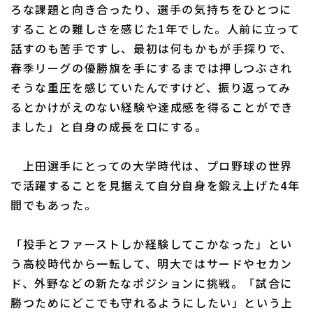
ろな課題と向き合ったり、選手の気持ちをひとつに
することの難しさを感じた1年でした。人前に立って
話すのも苦手ですし、最初は何もかもが手探りで、
春季リーグの優勝旗を手にするまでは押しつぶされ
そうな重圧を感じていたんですけど、振り返ってみ
るとかけがえのない経験や達成感を得ることができ
ました」と自身の成長を口にする。
上田選手にとっての大学時代は、プロ野球の世界
で活躍することを見据えて自分自身を鍛え上げた4年
間でもあった。
「投手とファーストしか経験してこかなった」とい
う高校時代から一転して、明大ではサードやセカン
ド、外野などの新たなポジションに挑戦。「試合に
勝つためにどこでも守れるようにしたい」という上