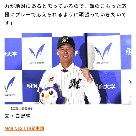
力が絶対にあると思っているので、熱のこもった応
援にプレーで応えられるように頑張っていきたいで
す」
【写真：筆者撮影】
文・白鳥純一
MARINES
上田希由翔