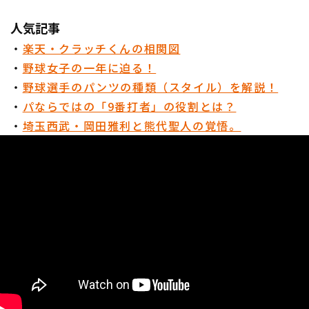
人気記事
・
楽天・クラッチくんの相関図
・
野球女子の一年に迫る！
・
野球選手のパンツの種類（スタイル）を解説！
・
パならではの「9番打者」の役割とは？
・
埼玉西武・岡田雅利と熊代聖人の覚悟。