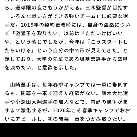
ら、選球眼の良さもうかがえる。三木監督が目指す
「いろんな戦い方ができる強いチーム」に必要な選
手だ。2019年の契約更改時には、自身の盗塁につい
て「盗塁王を取りたい。以前は『ただいけばいい
や』という感じでしたが、今年は『こうスタートし
たらいける』という自分の中で形が見えてきた」と
話しており、大学の先輩である嶋基宏選手から盗塁
を決めたい、と意欲を示した。
山崎選手は、毎年春季キャンプでは一軍に帯同す
るも、開幕を一軍で迎えた経験がない。鈴木大地選
手や小深田大翔選手の加入などで、内野の競争がま
すます激化するが、2020年こそ春季キャンプでおお
いにアピールし、初の開幕一軍をつかみ取りたい。