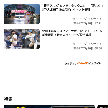
“銀河グルメ”＆プラネタリウムも！ 「夏スタ！
STARLIGHT GALAXY」イベント情報
パ・リーグ インサイト
2026年7月30日 17:41
北山亘基＆エスピノーザが3部門でTOP3入り。
前半戦終了時点のパ・リーグ投手成績
パ・リーグ インサイト
2026年7月30日 08:00
記事提供：
特集