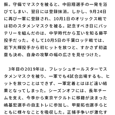
振。守備でマスクを被ると、中田翔選手の一発を浴
びてしまい、翌日には登録抹消。しかし、9月24日
に再び一軍に登録され、10月1日のオリックス戦で
は初のスタメンマスクを被る。記念すべき日にバッ
テリーを組んだのは、中学時代から互いを知る藤平
投手だった。そして10月5日の千葉ロッテ戦では、
岩下大輝投手から初ヒットを放つと、すかさず初盗
塁も決め、自身の攻撃の幅の広さを見せつけた。
3年目の2019年は、フレッシュオールスターでス
タメンマスクを被り、一軍でも4試合出場するも、ヒ
ットを放つことはできず、一軍定着とはほど遠い結
果となってしまった。シーズンオフには、長年チー
ムを支え、今季から東京ヤクルトに移籍が決まった
嶋基宏選手の自主トレに参加し、甲斐拓也選手らと
ともに様々なことを吸収した。正捕手争いが激化す