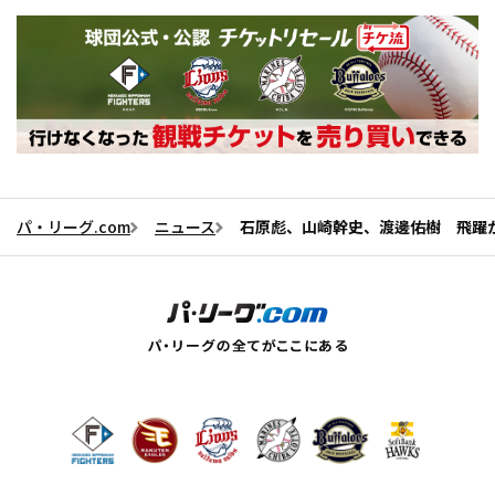
パ・リーグ.com
ニュース
石原彪、山崎幹史、渡邊佑樹 飛躍