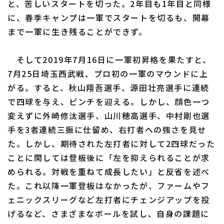
と、苦しいスタートを切った。2年目も1年目と同様
に、春季キャンプは一軍でスタートを切るも、開幕
まで一軍に生き残ることができず。
そして2019年7月16日に一軍初昇格を果たすと、
7月25日埼玉西武戦、プロ初の一軍のマウンドに上
がる。すると、秋山翔吾選手、源田壮亮選手に連続
で四球を与え、ピンチを迎える。しかし、顔色一つ
変えずに外崎修汰選手、山川穂高選手、中村剛也選
手を3者連続三振に仕留め、右打者への強さを見せ
た。しかし、期待された左打者に対して2四球だった
ことに関しては登板後に「左を抑えられることが求
められる。対戦を重ねて成長したい」と反省を述べ
た。これ以降一軍登板はなかったが、ファームやフ
ェニックスリーグなど左打者にチェンジアップを投
げるなど、さまざまなボールを試し、自身の課題に