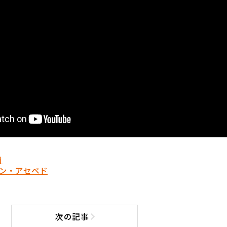
画
ン・アセベド
次の記事
次の記事へ