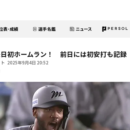
位表･成績
選手名鑑
ニュース
来日初ホームラン！ 前日には初安打も記録
イト
2025年9月4日 20:52