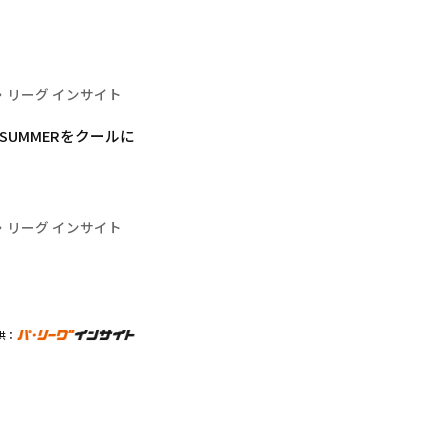
・リーグ インサイト
 SUMMERをクールに
・リーグ インサイト
供：