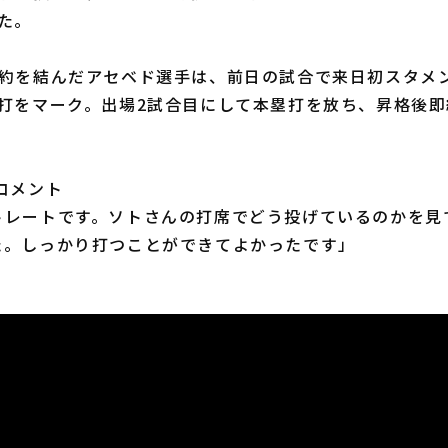
た。
約を結んだアセベド選手は、前日の試合で来日初スタメ
安打をマーク。出場2試合目にして本塁打を放ち、昇格後
コメント
トレートです。ソトさんの打席でどう投げているのかを見
た。しっかり打つことができてよかったです」