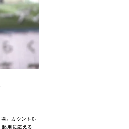
）
場。カウント0-
。起用に応える一