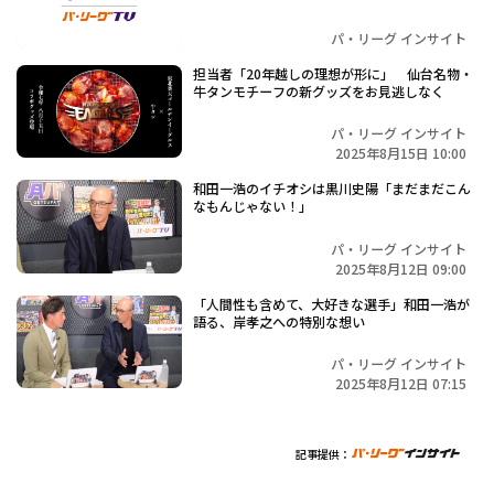
パ・リーグ インサイト
担当者「20年越しの理想が形に」 仙台名物・
牛タンモチーフの新グッズをお見逃しなく
パ・リーグ インサイト
2025年8月15日 10:00
和田一浩のイチオシは黒川史陽「まだまだこん
なもんじゃない！」
パ・リーグ インサイト
2025年8月12日 09:00
「人間性も含めて、大好きな選手」和田一浩が
語る、岸孝之への特別な想い
パ・リーグ インサイト
2025年8月12日 07:15
記事提供：