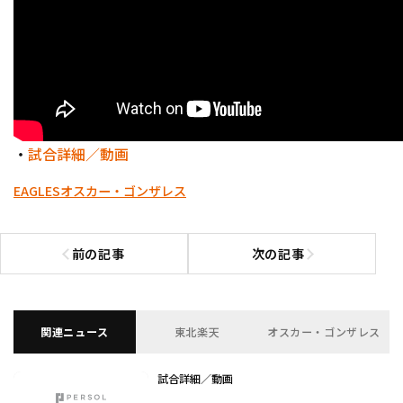
・
試合詳細／動画
EAGLES
オスカー・ゴンザレス
前の記事
次の記事
前の記事へ
次の記事へ
関連ニュース
東北楽天
オスカー・ゴンザレス
試合詳細／動画